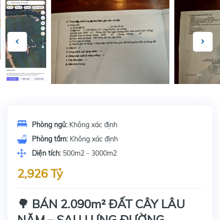
Phòng ngủ:
Không xác định
Phòng tắm:
Không xác định
Diện tích:
500m2 - 3000m2
2,926 Tỷ
🌳 BÁN 2.090m² ĐẤT CÂY LÂU
NĂM – SAU LƯNG ĐƯỜNG