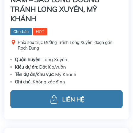
TRÁNH LONG XUYÊN, MỸ
KHÁNH
Cho bán
HOT
Phía sau trục Đường Tránh Long Xuyên, đoạn gần
Rạch Dung
Quận huyện:
Long Xuyên
Kiểu dự án:
Đất lúa/vườn
Tên dự án/Khu vực:
Mỹ Khánh
Ghi chú:
Không xác định
LIÊN HỆ