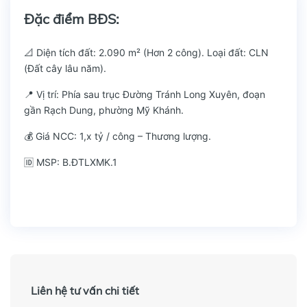
Đặc điểm BĐS:
📐 Diện tích đất: 2.090 m² (Hơn 2 công). Loại đất: CLN
(Đất cây lâu năm).
📍 Vị trí: Phía sau trục Đường Tránh Long Xuyên, đoạn
gần Rạch Dung, phường Mỹ Khánh.
💰 Giá NCC: 1,x tỷ / công – Thương lượng.
🆔 MSP: B.ĐTLXMK.1
Liên hệ tư vấn chi tiết