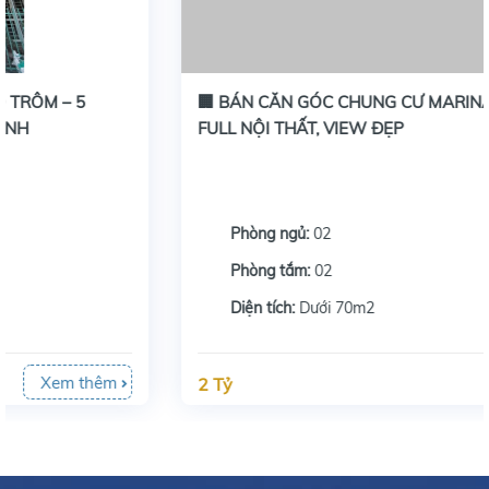
🏢 BÁN CĂN GÓC CHUNG CƯ MARINA TẦNG 17 –
FULL NỘI THẤT, VIEW ĐẸP
Phòng ngủ:
02
Phòng tắm:
02
Diện tích:
Dưới 70m2
Xem thêm
2 Tỷ