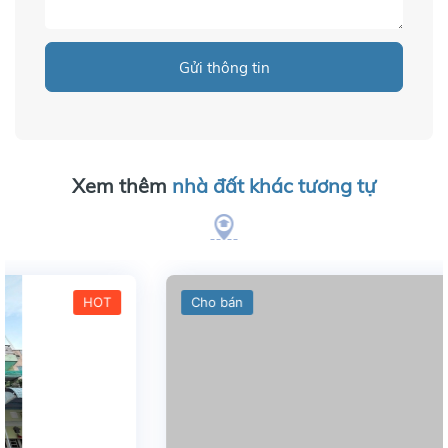
Gửi thông tin
Xem thêm
nhà đất khác tương tự
Cho bán
HOT