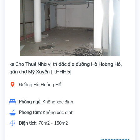
📣 Cho Thuê Nhà vị trí đắc địa đường Hà Hoàng Hổ,
gần chợ Mỹ Xuyên [T.HHH.5]
Đường Hà Hoàng Hổ
Phòng ngủ:
Không xác định
Phòng tắm:
Không xác định
Diện tích:
70m2 - 150m2