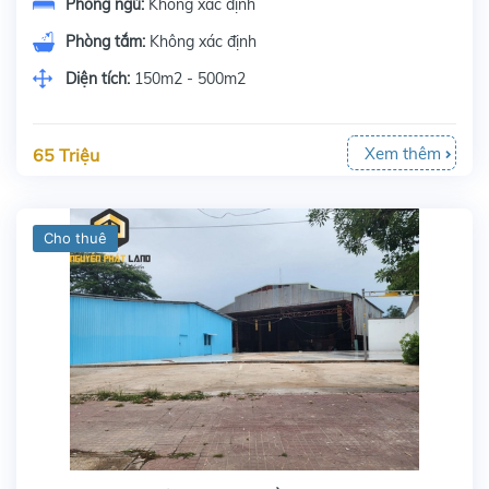
Phòng ngủ:
Không xác định
Phòng tắm:
Không xác định
Diện tích:
150m2 - 500m2
Xem thêm
65 Triệu
Cho thuê