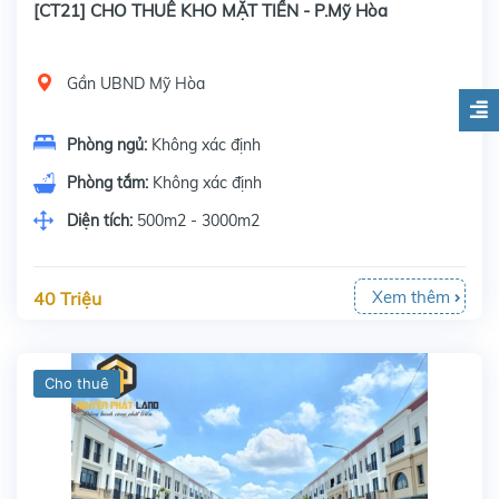
[CT21] CHO THUÊ KHO MẶT TIỀN - P.Mỹ Hòa
Gần UBND Mỹ Hòa
Phòng ngủ:
Không xác định
Phòng tắm:
Không xác định
Diện tích:
500m2 - 3000m2
Xem thêm
40 Triệu
Cho thuê