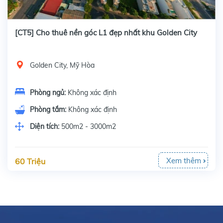
[CT5] Cho thuê nền góc L1 đẹp nhất khu Golden City
Golden City, Mỹ Hòa
Phòng ngủ:
Không xác định
Phòng tắm:
Không xác định
Diện tích:
500m2 - 3000m2
Xem thêm
60 Triệu