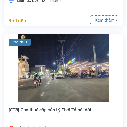
Diện tích:
70m2 - 150m2
Xem thêm
35 Triệu
Cho thuê
[CT8] Cho thuê cặp nền Lý Thái Tổ nối dài