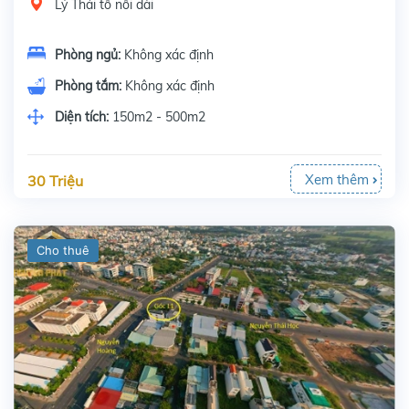
Lý Thái tổ nối dài
Phòng ngủ:
Không xác định
Phòng tắm:
Không xác định
Diện tích:
150m2 - 500m2
Xem thêm
30 Triệu
Cho thuê