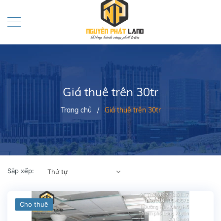
Giá thuê trên 30tr
Trang chủ
/
Giá thuê trên 30tr
Sắp xếp:
Thứ tự
Cho thuê