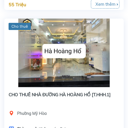
Xem thêm
55 Triệu
Cho thuê
CHO THUÊ NHÀ ĐƯỜNG HÀ HOÀNG HỔ [T.HHH.1]
Phường Mỹ Hòa