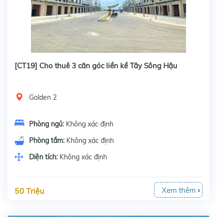
[CT19] Cho thuê 3 căn góc liền kề Tây Sông Hậu
Golden 2
Phòng ngủ:
Không xác định
Phòng tắm:
Không xác định
Diện tích:
Không xác định
Xem thêm
50 Triệu