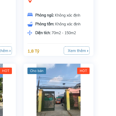
Phòng ngủ:
Không xác định
Phòng tắm:
Không xác định
Diện tích:
70m2 - 150m2
thêm
Xem thêm
1,8 Tỷ
HOT
Cho bán
HOT