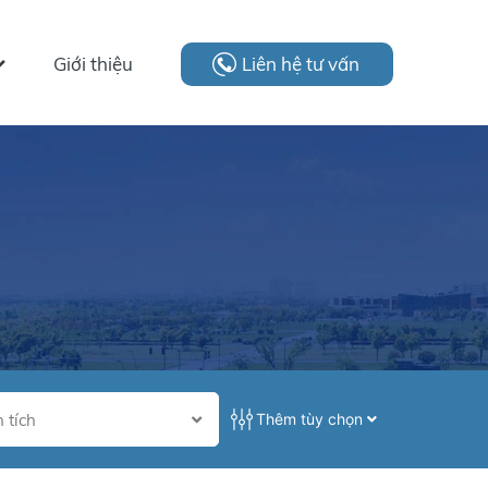
Giới thiệu
Liên hệ tư vấn
 tích
Thêm tùy chọn