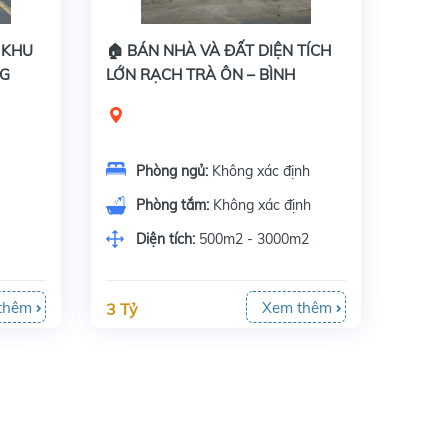
 KHU
🏠 BÁN NHÀ VÀ ĐẤT DIỆN TÍCH
NG
LỚN RẠCH TRÀ ÔN – BÌNH
KHÁNH
Phòng ngủ:
Không xác định
Phòng tắm:
Không xác định
Diện tích:
500m2 - 3000m2
thêm
Xem thêm
3 Tỷ