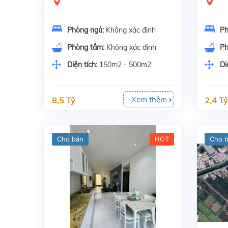
Phòng ngủ:
Không xác định
Ph
Phòng tắm:
Không xác định
Ph
Diện tích:
150m2 - 500m2
Di
Xem thêm
8,5 Tỷ
2,4 Tỷ
Cho bán
HOT
Cho 