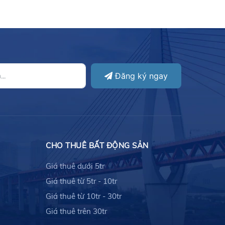
Đăng ký ngay
CHO THUÊ BẤT ĐỘNG SẢN
Giá thuê dưới 5tr
Giá thuê từ 5tr - 10tr
Giá thuê từ 10tr - 30tr
Giá thuê trên 30tr