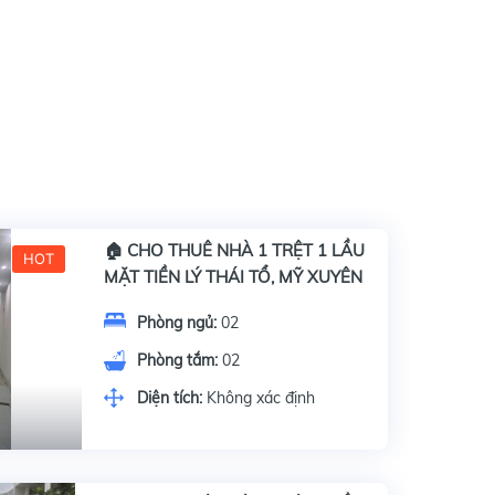
🏠 CHO THUÊ NHÀ 1 TRỆT 1 LẦU
HOT
MẶT TIỀN LÝ THÁI TỔ, MỸ XUYÊN
Phòng ngủ:
02
Phòng tắm:
02
Diện tích:
Không xác định
gay