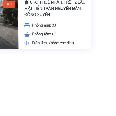
🏠 CHO THUÊ NHÀ 1 TRỆT 2 LẦU
HOT
MẶT TIỀN TRẦN NGUYÊN ĐÁN,
ĐÔNG XUYÊN
Phòng ngủ:
03
Phòng tắm:
02
Diện tích:
Không xác định
gay