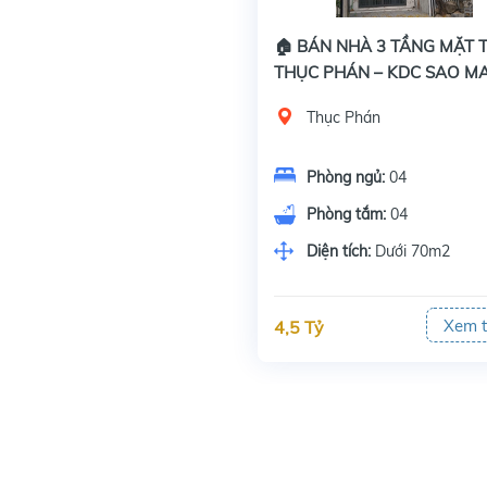
🏠 BÁN NHÀ 3 TẦNG MẶT T
THỤC PHÁN – KDC SAO MA
BÌNH KHÁNH 3
Thục Phán
Phòng ngủ:
04
Phòng tắm:
04
Diện tích:
Dưới 70m2
Xem 
4,5 Tỷ