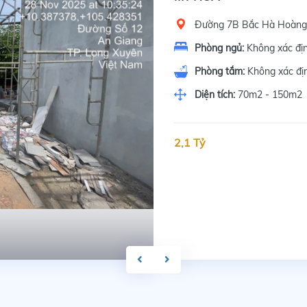
Đường 7B Bắc Hà Hoàng
Phòng ngủ:
Không xác đị
Phòng tắm:
Không xác đị
Diện tích:
70m2 - 150m2
2,1 Tỷ