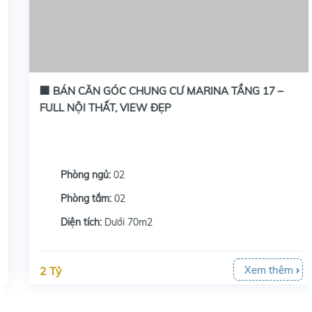
🏢 BÁN CĂN GÓC CHUNG CƯ MARINA TẦNG 17 –
FULL NỘI THẤT, VIEW ĐẸP
Phòng ngủ:
02
Phòng tắm:
02
Diện tích:
Dưới 70m2
Xem thêm
2 Tỷ