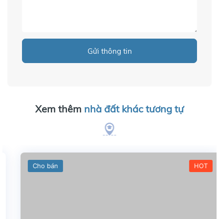
Gửi thông tin
Xem thêm
nhà đất khác tương tự
Cho bán
HOT