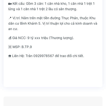
🏡 Kết cấu: Gồm 3 căn: 1 căn nhà kho, 1 căn nhà 1 trệt 1
lửng và 1 căn nhà 1 trệt 2 lầu có sân thượng.
📍 Vị trí: Nằm trên mặt tiền đường Thục Phán, thuộc Khu
dân cư Bình Khánh 5. Vị trí thuận lợi cho cả kinh doanh và
an cư.
💰 Giá NCC: 9 tỷ xxx triệu (Thương lượng).
🆔 MSP: B.TP.9
☎️ Liên Hệ: Trân 0929978567 để trao đổi chi tiết.