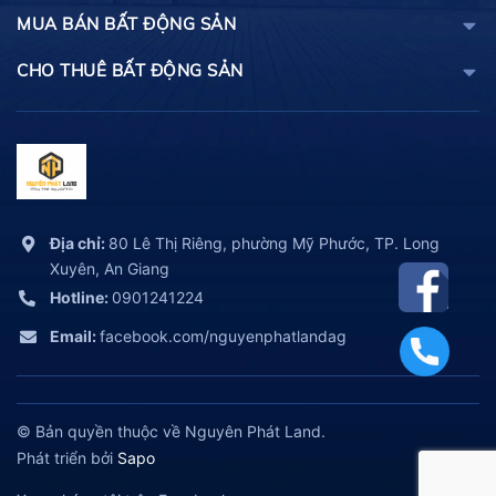
MUA BÁN BẤT ĐỘNG SẢN
CHO THUÊ BẤT ĐỘNG SẢN
Địa chỉ:
80 Lê Thị Riêng, phường Mỹ Phước, TP. Long
Xuyên, An Giang
Hotline:
0901241224
Email:
facebook.com/nguyenphatlandag
© Bản quyền thuộc về Nguyên Phát Land.
Phát triển bởi
Sapo