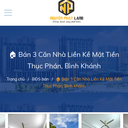
🏠 Bán 3 Căn Nhà Liền Kề Mặt Tiền
Thục Phán, Bình Khánh
Trang chủ
/
BĐS bán
/
🏠 Bán 3 Căn Nhà Liền Kề Mặt Tiền
Thục Phán, Bình Khánh