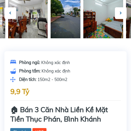
Phòng ngủ:
Không xác định
Phòng tắm:
Không xác định
Diện tích:
150m2 - 500m2
9,9 Tỷ
🏠 Bán 3 Căn Nhà Liền Kề Mặt
Tiền Thục Phán, Bình Khánh