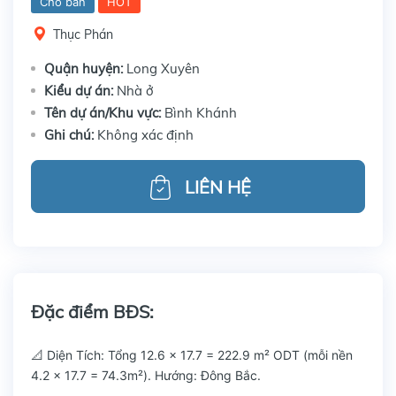
Cho bán
HOT
Thục Phán
Quận huyện:
Long Xuyên
Kiểu dự án:
Nhà ở
Tên dự án/Khu vực:
Bình Khánh
Ghi chú:
Không xác định
LIÊN HỆ
Đặc điểm BĐS:
📐 Diện Tích: Tổng 12.6 x 17.7 = 222.9 m² ODT (mỗi nền
4.2 x 17.7 = 74.3m²). Hướng: Đông Bắc.