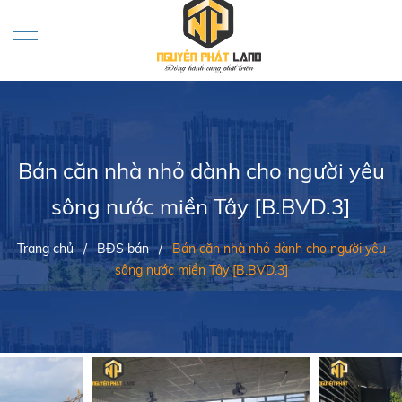
Bán căn nhà nhỏ dành cho người yêu
sông nước miền Tây [B.BVD.3]
Trang chủ
/
BĐS bán
/
Bán căn nhà nhỏ dành cho người yêu
sông nước miền Tây [B.BVD.3]