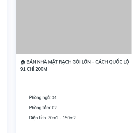
🏠 BÁN NHÀ MẶT RẠCH GÒI LỚN – CÁCH QUỐC LỘ
91 CHỈ 200M
Phòng ngủ:
04
Phòng tắm:
02
Diện tích:
70m2 - 150m2