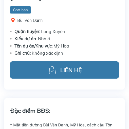
Cho bán
Bùi Văn Danh
Quận huyện:
Long Xuyên
Kiểu dự án:
Nhà ở
Tên dự án/Khu vực:
Mỹ Hòa
Ghi chú:
Không xác định
LIÊN HỆ
Đặc điểm BĐS:
* Mặt tiền đường Bùi Văn Danh, Mỹ Hòa, cách cầu Tôn