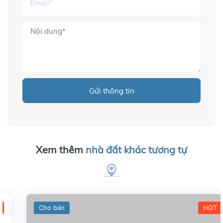
Gửi thông tin
Xem thêm
nhà đất khác tương tự
Cho bán
HOT