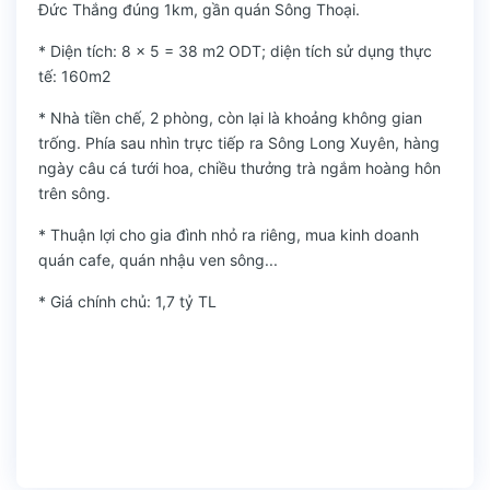
Đức Thắng đúng 1km, gần quán Sông Thoại.
* Diện tích: 8 x 5 = 38 m2 ODT; diện tích sử dụng thực
tế: 160m2
* Nhà tiền chế, 2 phòng, còn lại là khoảng không gian
trống. Phía sau nhìn trực tiếp ra Sông Long Xuyên, hàng
ngày câu cá tưới hoa, chiều thưởng trà ngắm hoàng hôn
trên sông.
* Thuận lợi cho gia đình nhỏ ra riêng, mua kinh doanh
quán cafe, quán nhậu ven sông...
* Giá chính chủ: 1,7 tỷ TL