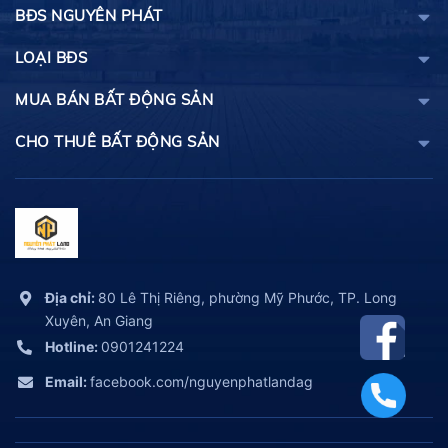
BĐS NGUYÊN PHÁT
LOẠI BĐS
MUA BÁN BẤT ĐỘNG SẢN
CHO THUÊ BẤT ĐỘNG SẢN
Địa chỉ:
80 Lê Thị Riêng, phường Mỹ Phước, TP. Long
Xuyên, An Giang
Hotline:
0901241224
Email:
facebook.com/nguyenphatlandag