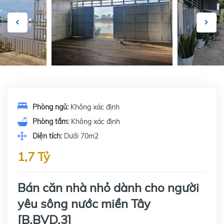
Phòng ngủ:
Không xác định
Phòng tắm:
Không xác định
Diện tích:
Dưới 70m2
1,7 Tỷ
Bán căn nhà nhỏ dành cho người
yêu sông nước miền Tây
[B.BVD.3]