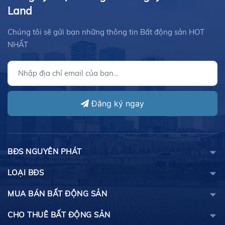
Land
Chúng tôi sẽ gửi bạn những thông tin Bất động sản HOT
NHẤT
Đăng ký ngay
BĐS NGUYÊN PHÁT
LOẠI BĐS
MUA BÁN BẤT ĐỘNG SẢN
CHO THUÊ BẤT ĐỘNG SẢN