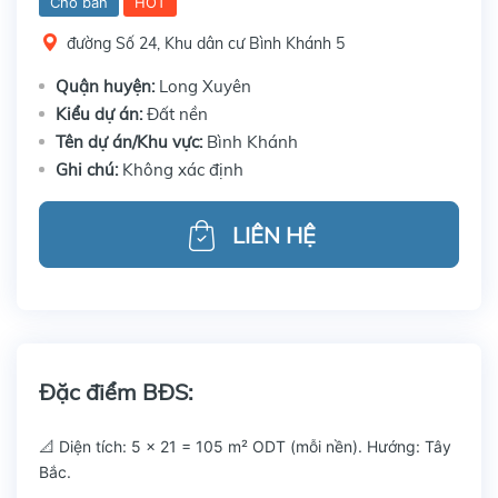
Cho bán
HOT
đường Số 24, Khu dân cư Bình Khánh 5
Quận huyện:
Long Xuyên
Kiểu dự án:
Đất nền
Tên dự án/Khu vực:
Bình Khánh
Ghi chú:
Không xác định
LIÊN HỆ
Đặc điểm BĐS:
📐 Diện tích: 5 x 21 = 105 m² ODT (mỗi nền). Hướng: Tây
Bắc.