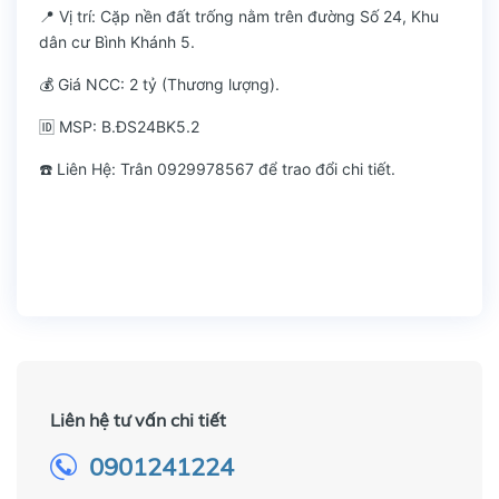
📍 Vị trí: Cặp nền đất trống nằm trên đường Số 24, Khu
dân cư Bình Khánh 5.
💰 Giá NCC: 2 tỷ (Thương lượng).
🆔 MSP: B.ĐS24BK5.2
☎️ Liên Hệ: Trân 0929978567 để trao đổi chi tiết.
Liên hệ tư vấn chi tiết
0901241224