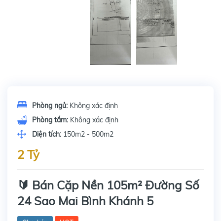
Phòng ngủ:
Không xác định
Phòng tắm:
Không xác định
Diện tích:
150m2 - 500m2
2 Tỷ
🔰 Bán Cặp Nền 105m² Đường Số
24 Sao Mai Bình Khánh 5