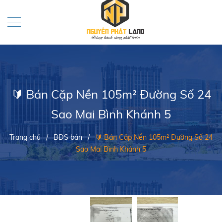
🔰 Bán Cặp Nền 105m² Đường Số 24
Sao Mai Bình Khánh 5
Trang chủ
/
BĐS bán
/
🔰 Bán Cặp Nền 105m² Đường Số 24
Sao Mai Bình Khánh 5