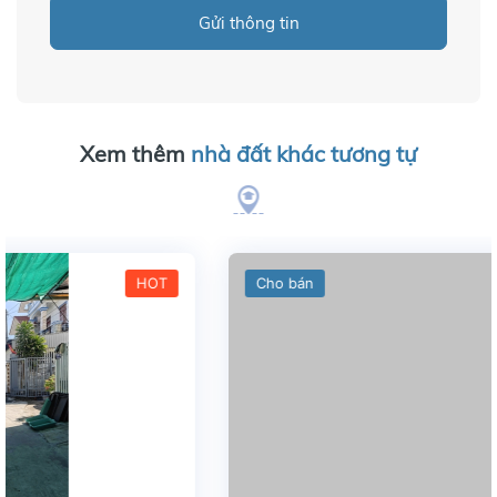
Gửi thông tin
Xem thêm
nhà đất khác tương tự
Cho bán
HOT