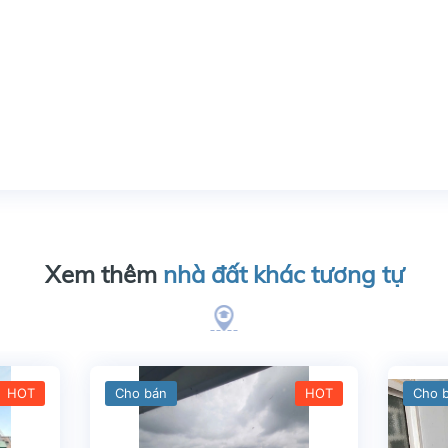
Xem thêm
nhà đất khác tương tự
HOT
Cho bán
HOT
Cho 