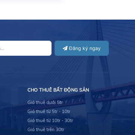
Đăng ký ngay
CHO THUÊ BẤT ĐỘNG SẢN
Giá thuê dưới 5tr
Giá thuê từ 5tr - 10tr
Giá thuê từ 10tr - 30tr
Giá thuê trên 30tr