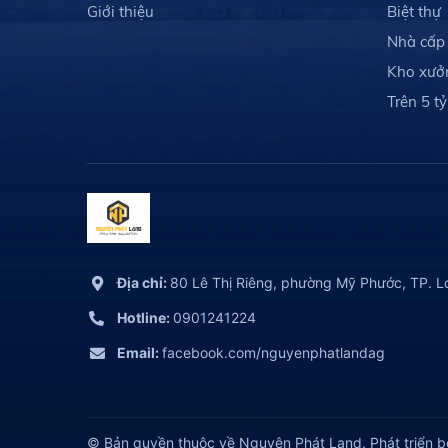
Giới thiệu
Biệt thự
Nhà cấp
Kho xưở
Trên 5 tỷ
Địa chỉ:
80 Lê Thị Riêng, phường Mỹ Phước, TP. L
Hotline:
0901241224
Email:
facebook.com/nguyenphatlandag
© Bản quyền thuộc về Nguyên Phát Land.
Phát triển b