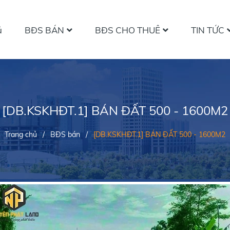
ủ
BĐS BÁN
BĐS CHO THUÊ
TIN TỨC
[DB.KSKHĐT.1] BÁN ĐẤT 500 - 1600M2
Trang chủ
/
BĐS bán
/
[DB.KSKHĐT.1] BÁN ĐẤT 500 - 1600M2