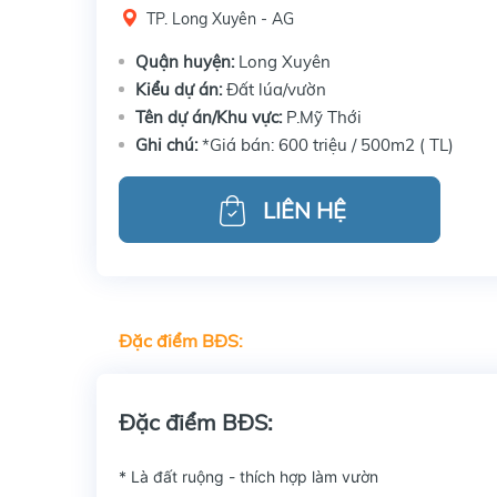
TP. Long Xuyên - AG
Quận huyện:
Long Xuyên
Kiểu dự án:
Đất lúa/vườn
Tên dự án/Khu vực:
P.Mỹ Thới
Ghi chú:
*Giá bán: 600 triệu / 500m2 ( TL)
LIÊN HỆ
Đặc điểm BĐS:
Đặc điểm BĐS:
* Là đất ruộng - thích hợp làm vườn