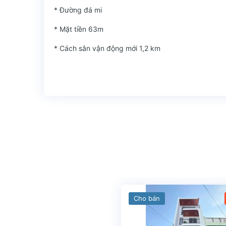
* Đường đá mi
* Mặt tiền 63m
* Cách sân vận động mới 1,2 km
Cho bán