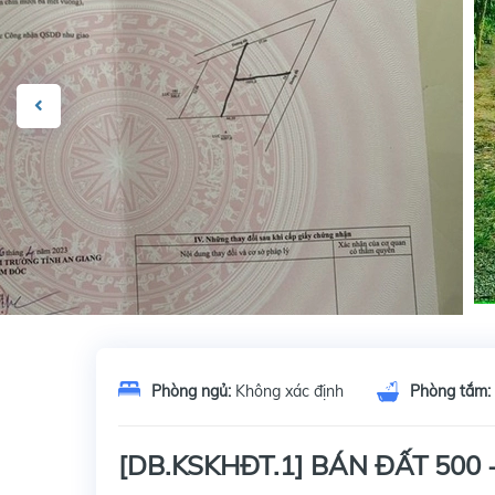
Phòng ngủ:
Không xác định
Phòng tắm:
[DB.KSKHĐT.1] BÁN ĐẤT 500 