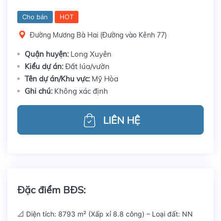
Cho bán
HOT
Đường Mương Bà Hai (Đường vào Kênh 77)
Quận huyện:
Long Xuyên
Kiểu dự án:
Đất lúa/vườn
Tên dự án/Khu vực:
Mỹ Hòa
Ghi chú:
Không xác định
LIÊN HỆ
Đặc điểm BĐS:
📐 Diện tích: 8793 m² (Xấp xỉ 8.8 công) – Loại đất: NN