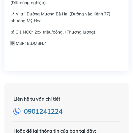
(Đất nông nghiệp).
📍 Vị trí: Đường Mương Bà Hai (Đường vào Kênh 77),
phường Mỹ Hòa.
💰 Giá NCC: 2xx triệu/công. (Thương lượng).
🆔 MSP: B.ĐMBH.4
Liên hệ tư vấn chi tiết
0901241224
Hoặc để lại thông tin của bạn tại đây: