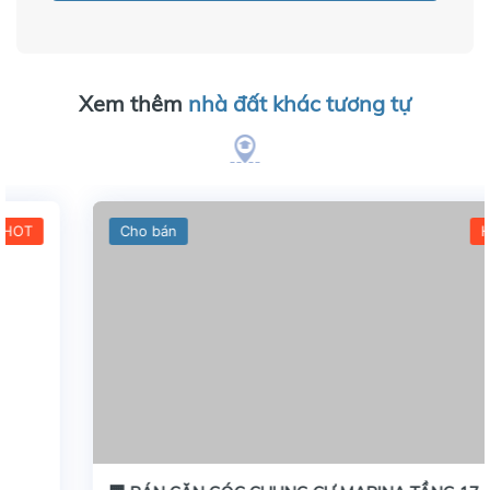
Xem thêm
nhà đất khác tương tự
Cho bán
HOT