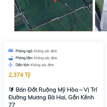
Phòng ngủ:
Không xác định
Phòng tắm:
Không xác định
Diện tích:
Không xác định
2,374 Tỷ
🔰 Bán Đất Ruộng Mỹ Hòa – Vị Trí
Đường Mương Bà Hai, Gần Kênh
77