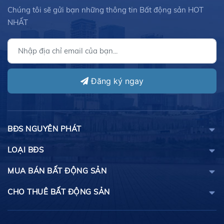
Chúng tôi sẽ gửi bạn những thông tin Bất động sản HOT
NHẤT
Đăng ký ngay
BĐS NGUYÊN PHÁT
LOẠI BĐS
MUA BÁN BẤT ĐỘNG SẢN
CHO THUÊ BẤT ĐỘNG SẢN