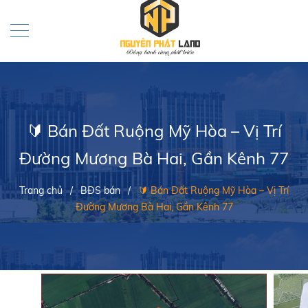
🔰 Bán Đất Ruộng Mỹ Hòa – Vị Trí
Đường Mương Bà Hai, Gần Kênh 77
Trang chủ
/
BĐS bán
/
🔰 Bán Đất Ruộng Mỹ Hòa – Vị Trí
Đường Mương Bà Hai, Gần Kênh 77