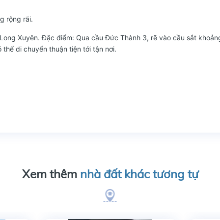
g rộng rãi.
. Long Xuyên. Đặc điểm: Qua cầu Đức Thành 3, rẽ vào cầu sắt khoản
thể di chuyển thuận tiện tới tận nơi.
Xem thêm
nhà đất khác tương tự