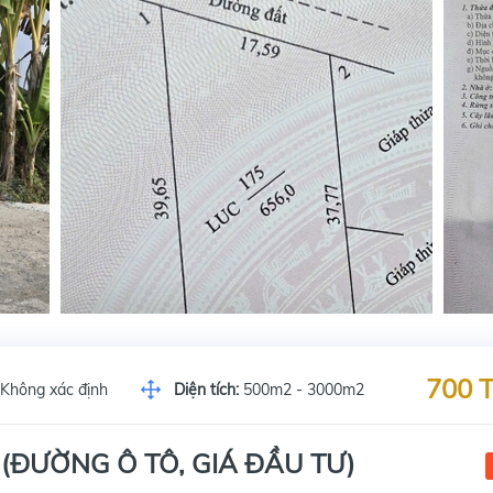
700 T
Không xác định
Diện tích:
500m2 - 3000m2
 (ĐƯỜNG Ô TÔ, GIÁ ĐẦU TƯ)