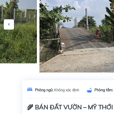
Phòng ngủ:
Không xác định
Phòng tắm:
🌾 BÁN ĐẤT VƯỜN – MỸ THỚI