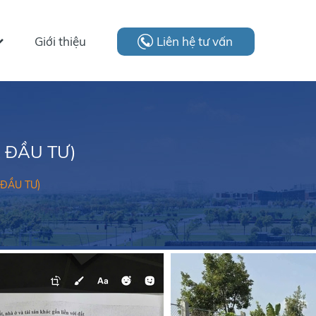
Giới thiệu
Liên hệ tư vấn
Á ĐẦU TƯ)
 ĐẦU TƯ)