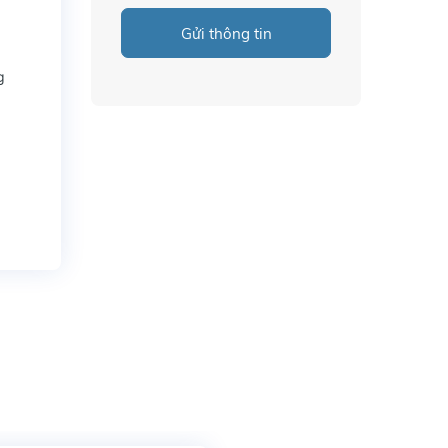
Gửi thông tin
g