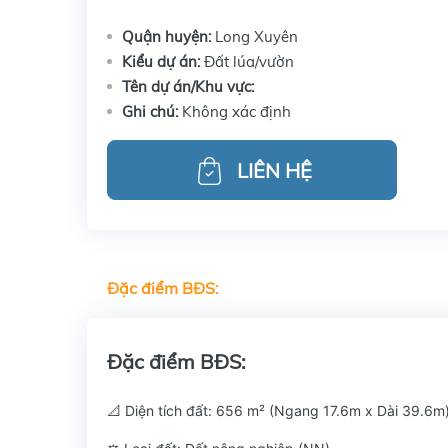
Quận huyện:
Long Xuyên
Kiểu dự án:
Đất lúa/vườn
Tên dự án/Khu vực:
Ghi chú:
Không xác định
LIÊN HỆ
Đặc điểm BĐS:
Đặc điểm BĐS:
📐 Diện tích đất: 656 m² (Ngang 17.6m x Dài 39.6m)