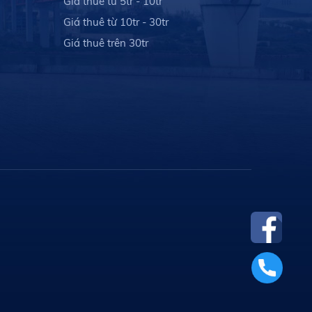
Giá thuê từ 5tr - 10tr
Giá thuê từ 10tr - 30tr
Giá thuê trên 30tr