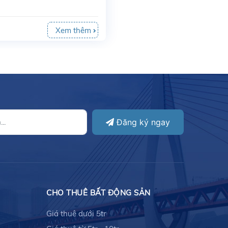
Xem thêm
Đăng ký ngay
CHO THUÊ BẤT ĐỘNG SẢN
Giá thuê dưới 5tr