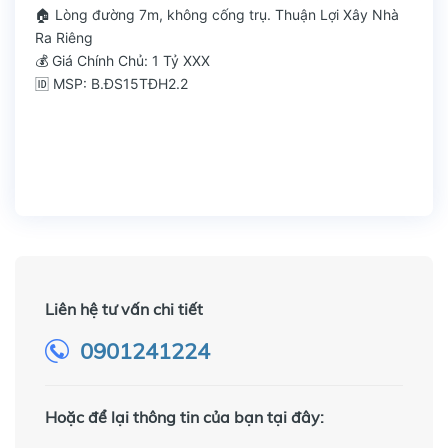
🏠 Lòng đường 7m, không cống trụ. Thuận Lợi Xây Nhà
Ra Riêng
💰 Giá Chính Chủ: 1 Tỷ XXX
🆔 MSP: B.ĐS15TĐH2.2
Liên hệ tư vấn chi tiết
0901241224
Hoặc để lại thông tin của bạn tại đây: