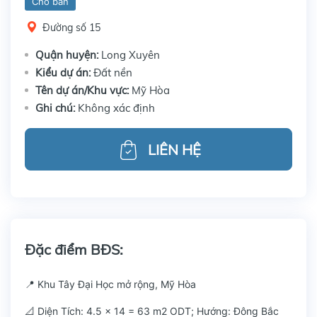
Cho bán
Đường số 15
Quận huyện:
Long Xuyên
Kiểu dự án:
Đất nền
Tên dự án/Khu vực:
Mỹ Hòa
Ghi chú:
Không xác định
LIÊN HỆ
Đặc điểm BĐS:
📍 Khu Tây Đại Học mở rộng, Mỹ Hòa
📐 Diện Tích: 4.5 x 14 = 63 m2 ODT; Hướng: Đông Bắc