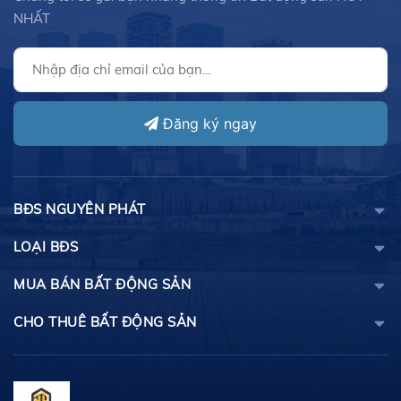
NHẤT
Đăng ký ngay
BĐS NGUYÊN PHÁT
LOẠI BĐS
MUA BÁN BẤT ĐỘNG SẢN
CHO THUÊ BẤT ĐỘNG SẢN