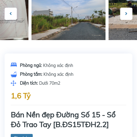
Phòng ngủ:
Không xác định
Phòng tắm:
Không xác định
Diện tích:
Dưới 70m2
1,6 Tỷ
Bán Nền đẹp Đường Số 15 - Sổ
Đỏ Trao Tay [B.ĐS15TĐH2.2]