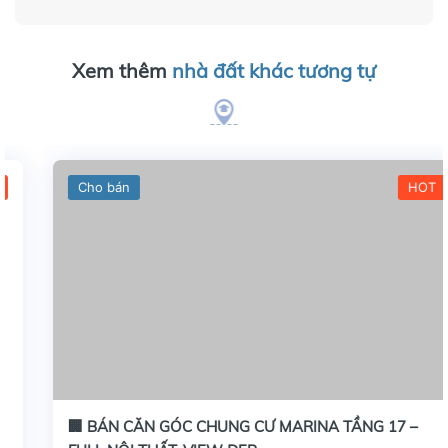
Xem thêm
nhà đất khác tương tự
Cho bán
HOT
🏢 BÁN CĂN GÓC CHUNG CƯ MARINA TẦNG 17 –