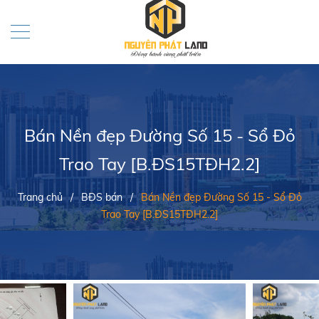
Bán Nền đẹp Đường Số 15 - Sổ Đỏ
Trao Tay [B.ĐS15TĐH2.2]
Trang chủ
/
BĐS bán
/
Bán Nền đẹp Đường Số 15 - Sổ Đỏ
Trao Tay [B.ĐS15TĐH2.2]