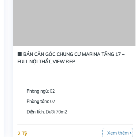
🏢 BÁN CĂN GÓC CHUNG CƯ MARINA TẦNG 17 –
FULL NỘI THẤT, VIEW ĐẸP
Phòng ngủ:
02
Phòng tắm:
02
Diện tích:
Dưới 70m2
Xem thêm
2 Tỷ