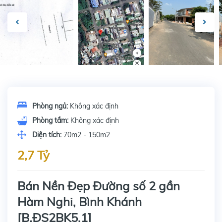
Phòng ngủ:
Không xác định
Phòng tắm:
Không xác định
Diện tích:
70m2 - 150m2
2,7 Tỷ
Bán Nền Đẹp Đường số 2 gần
Hàm Nghi, Bình Khánh
[B.ĐS2BK5.1]