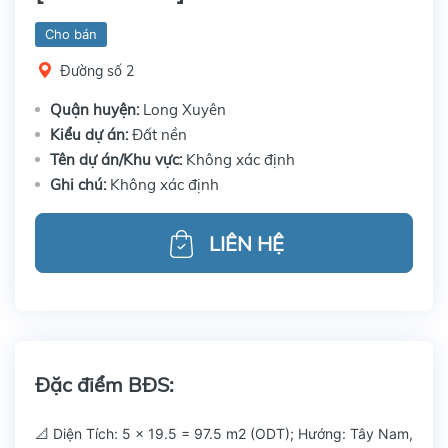
Cho bán
Đường số 2
Quận huyện:
Long Xuyên
Kiểu dự án:
Đất nền
Tên dự án/Khu vực:
Không xác định
Ghi chú:
Không xác định
LIÊN HỆ
Đặc điểm BĐS:
📐 Diện Tích: 5 x 19.5 = 97.5 m2 (ODT); Hướng: Tây Nam,