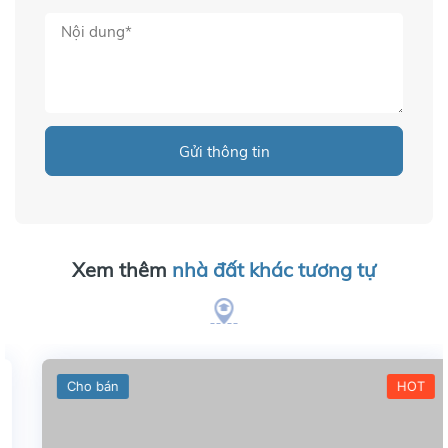
Gửi thông tin
Xem thêm
nhà đất khác tương tự
Cho bán
HOT