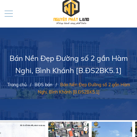
Bán Nền Đẹp Đường số 2 gần Hàm
Nghi, Bình Khánh [B.ĐS2BK5.1]
Trang chủ
/
BĐS bán
/
Bán Nền Đẹp Đường số 2 gần Hàm
Nghi, Bình Khánh [B.ĐS2BK5.1]