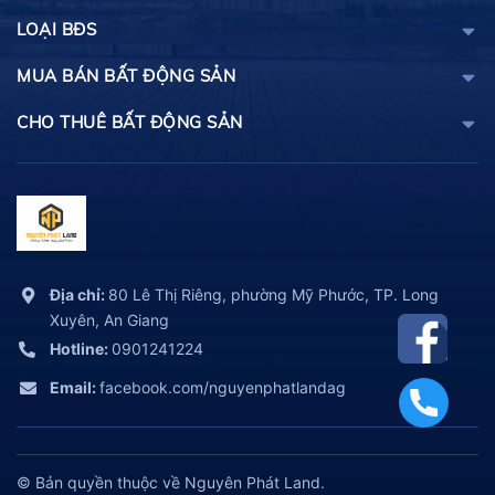
LOẠI BĐS
MUA BÁN BẤT ĐỘNG SẢN
CHO THUÊ BẤT ĐỘNG SẢN
Địa chỉ:
80 Lê Thị Riêng, phường Mỹ Phước, TP. Long
Xuyên, An Giang
Hotline:
0901241224
Email:
facebook.com/nguyenphatlandag
© Bản quyền thuộc về Nguyên Phát Land.