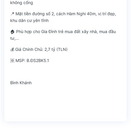
không cống
📍 Mặt tiền đường số 2, cách Hàm Nghi 40m, vị trí đẹp,
khu dân cư yên tĩnh
🏠 Phù hợp cho Gia Đình trẻ mua đất xây nhà, mua đầu
tư,...
💰 Giá Chính Chủ: 2,7 tỷ (TLN)
🆔 MSP: B.ĐS2BK5.1
Bình Khánh