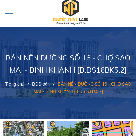
BÁN NỀN ĐƯỜNG SỐ 16 - CHỢ SAO
MAI - BÌNH KHÁNH [B.ĐS16BK5.2]
Trang chủ
/
BĐS bán
/
BÁN NỀN ĐƯỜNG SỐ 16 - CHỢ SAO
MAI - BÌNH KHÁNH [B.ĐS16BK5.2]