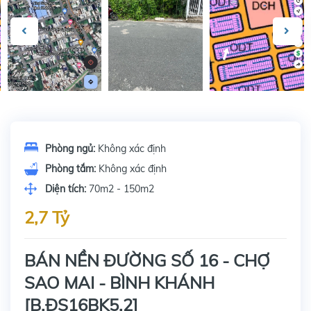
Phòng ngủ:
Không xác định
Phòng tắm:
Không xác định
Diện tích:
70m2 - 150m2
2,7 Tỷ
BÁN NỀN ĐƯỜNG SỐ 16 - CHỢ
SAO MAI - BÌNH KHÁNH
[B.ĐS16BK5.2]