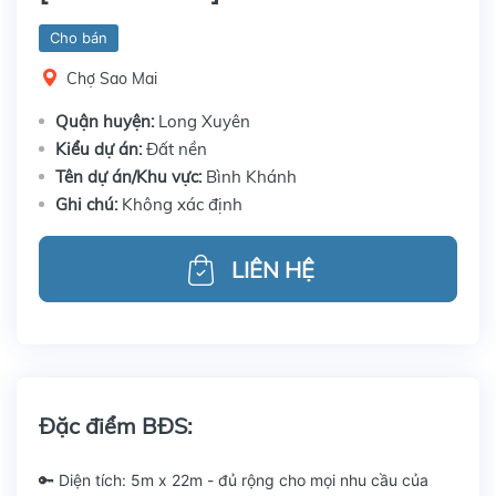
Cho bán
Chợ Sao Mai
Quận huyện:
Long Xuyên
Kiểu dự án:
Đất nền
Tên dự án/Khu vực:
Bình Khánh
Ghi chú:
Không xác định
LIÊN HỆ
Đặc điểm BĐS:
🔑 Diện tích: 5m x 22m - đủ rộng cho mọi nhu cầu của