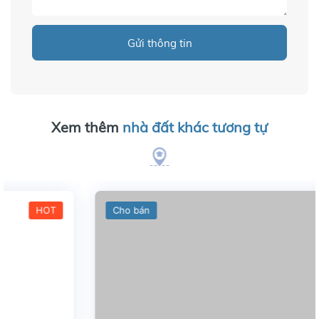
Gửi thông tin
Xem thêm
nhà đất khác tương tự
Cho bán
HOT