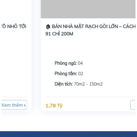
🏠 BÁN NHÀ MẶT RẠCH GÒI LỚN – CÁCH QUỐC LỘ
91 CHỈ 200M
Phòng ngủ:
04
Phòng tắm:
02
Diện tích:
70m2 - 150m2
Xem thêm
1,78 Tỷ