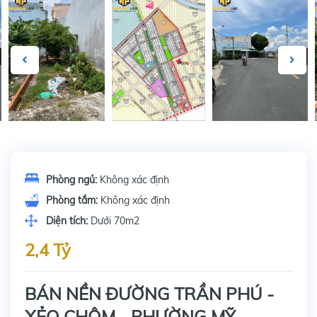
Phòng ngủ:
Không xác định
Phòng tắm:
Không xác định
Diện tích:
Dưới 70m2
2,4 Tỷ
BÁN NỀN ĐƯỜNG TRẦN PHÚ -
XẺO CHÔM - PHƯỜNG MỸ