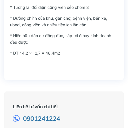
* Tương lai đối diện công viên xẻo chôm 3
* Đường chính của khu, gần chợ, bệnh viện, bến xe,
ubnd, công viên và nhiều tiện ích lân cận
* Hiện hữu dân cư đông đúc, sắp tới ở hay kinh doanh
đều được
* DT : 4,2 x 12,7 = 48,4m2
Liên hệ tư vấn chi tiết
0901241224