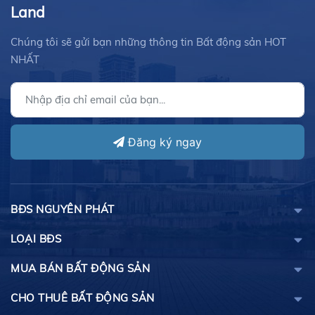
Land
Chúng tôi sẽ gửi bạn những thông tin Bất động sản HOT
NHẤT
Đăng ký ngay
BĐS NGUYÊN PHÁT
LOẠI BĐS
MUA BÁN BẤT ĐỘNG SẢN
CHO THUÊ BẤT ĐỘNG SẢN