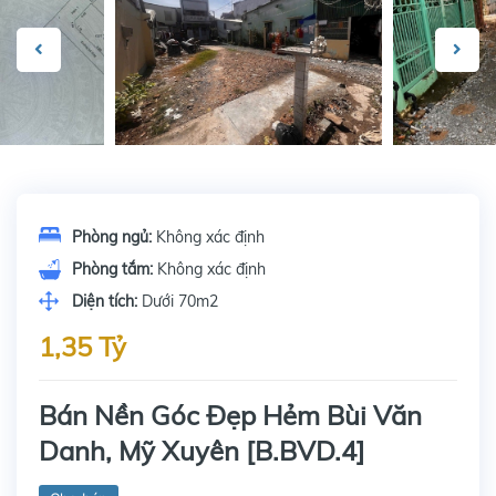
Phòng ngủ:
Không xác định
Phòng tắm:
Không xác định
Diện tích:
Dưới 70m2
1,35 Tỷ
Bán Nền Góc Đẹp Hẻm Bùi Văn
Danh, Mỹ Xuyên [B.BVD.4]