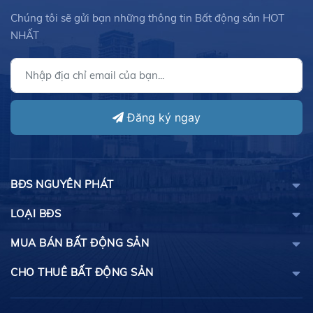
Chúng tôi sẽ gửi bạn những thông tin Bất động sản HOT
NHẤT
Đăng ký ngay
BĐS NGUYÊN PHÁT
LOẠI BĐS
MUA BÁN BẤT ĐỘNG SẢN
CHO THUÊ BẤT ĐỘNG SẢN