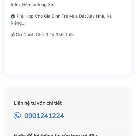
50m, Hẻm betong 3m
🏠 Phù Hợp Cho Gia Đình Trẻ Mua Đất Xây Nhà, Ra
Riêng...
💰 Giá Chính Chủ: 1 Tỷ 350 Triệu
Liên hệ tư vấn chi tiết
0901241224
Hoặc để lại thông tin của bạn tại đây: