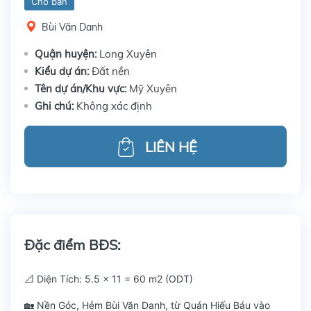
Cho bán
Bùi Văn Danh
Quận huyện:
Long Xuyên
Kiểu dự án:
Đất nền
Tên dự án/Khu vực:
Mỹ Xuyên
Ghi chú:
Không xác định
LIÊN HỆ
Đặc điểm BĐS:
📐 Diện Tích: 5.5 x 11 = 60 m2 (ODT)
🏡 Nền Góc, Hẻm Bùi Văn Danh, từ Quán Hiếu Báu vào