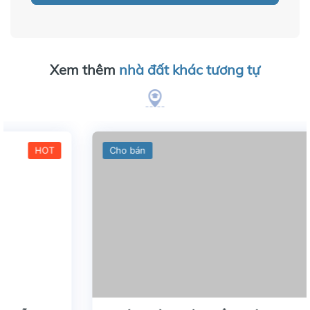
Xem thêm
nhà đất khác tương tự
Cho bán
HOT