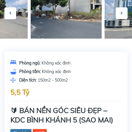
Phòng ngủ:
Không xác định
Phòng tắm:
Không xác định
Diện tích:
150m2 - 500m2
5,5 Tỷ
🔰 BÁN NỀN GÓC SIÊU ĐẸP –
KDC BÌNH KHÁNH 5 (SAO MAI)