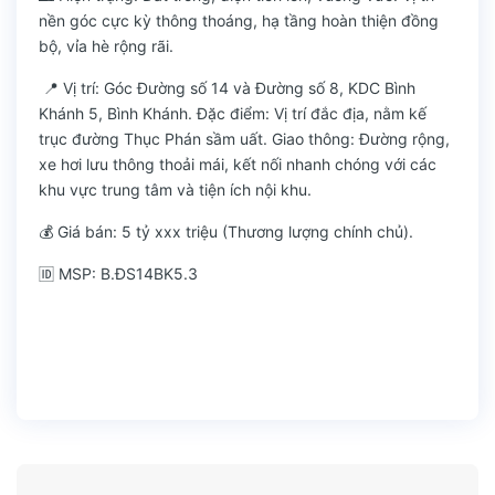
nền góc cực kỳ thông thoáng, hạ tầng hoàn thiện đồng
bộ, vỉa hè rộng rãi.
📍 Vị trí: Góc Đường số 14 và Đường số 8, KDC Bình
Khánh 5, Bình Khánh. Đặc điểm: Vị trí đắc địa, nằm kế
trục đường Thục Phán sầm uất. Giao thông: Đường rộng,
xe hơi lưu thông thoải mái, kết nối nhanh chóng với các
khu vực trung tâm và tiện ích nội khu.
💰 Giá bán: 5 tỷ xxx triệu (Thương lượng chính chủ).
🆔 MSP: B.ĐS14BK5.3