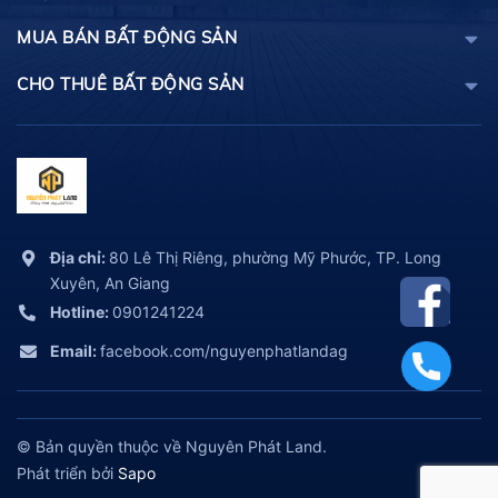
MUA BÁN BẤT ĐỘNG SẢN
CHO THUÊ BẤT ĐỘNG SẢN
Địa chỉ:
80 Lê Thị Riêng, phường Mỹ Phước, TP. Long
Xuyên, An Giang
Hotline:
0901241224
Email:
facebook.com/nguyenphatlandag
© Bản quyền thuộc về Nguyên Phát Land.
Phát triển bởi
Sapo