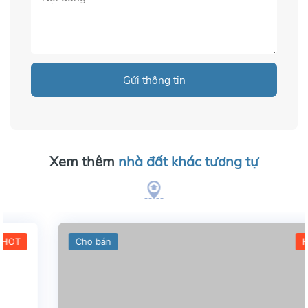
Gửi thông tin
Xem thêm
nhà đất khác tương tự
Cho bán
HOT