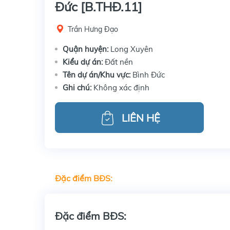
Đức [B.THĐ.11]
Trần Hưng Đạo
Quận huyện:
Long Xuyên
Kiểu dự án:
Đất nền
Tên dự án/Khu vực:
Bình Đức
Ghi chú:
Không xác định
LIÊN HỆ
Đặc điểm BĐS:
Đặc điểm BĐS: