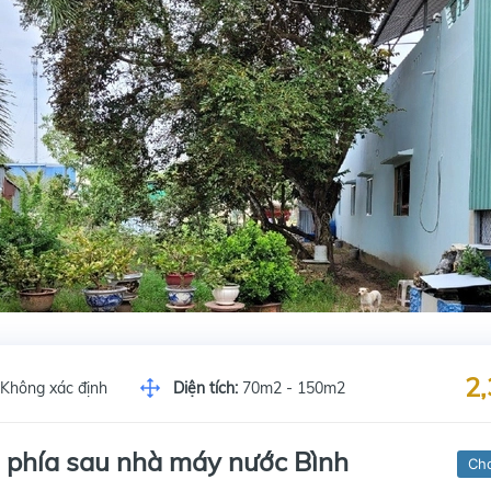
2,
Không xác định
Diện tích:
70m2 - 150m2
 phía sau nhà máy nước Bình
Ch