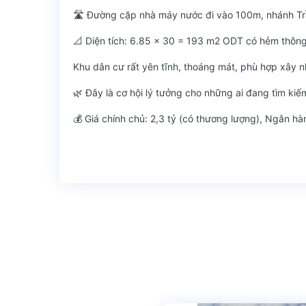
🛣 Đường cặp nhà máy nước đi vào 100m, nhánh Trầ
📐 Diện tích: 6.85 x 30 = 193 m2 ODT có hẻm thô
Khu dân cư rất yên tĩnh, thoáng mát, phù hợp xây nh
🌿 Đây là cơ hội lý tưởng cho những ai đang tìm ki
💰 Giá chính chủ: 2,3 tỷ (có thương lượng), Ngân hàn