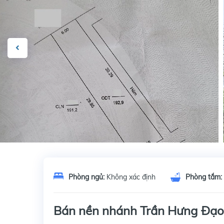
Phòng ngủ:
Không xác định
Phòng tắm:
Bán nền nhánh Trần Hưng Đạo