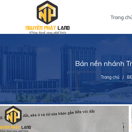
Trang ch
Bán nền nhánh T
Trang chủ
/
BĐ