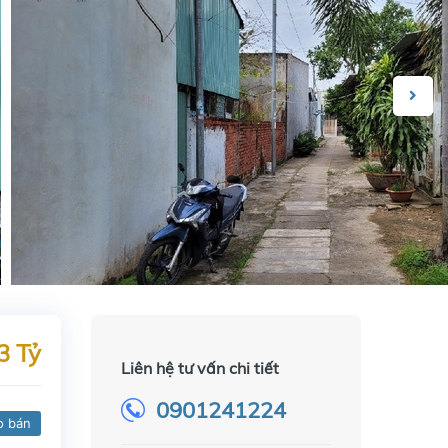
3 Tỷ
Liên hệ tư vấn chi tiết
0901241224
o bán