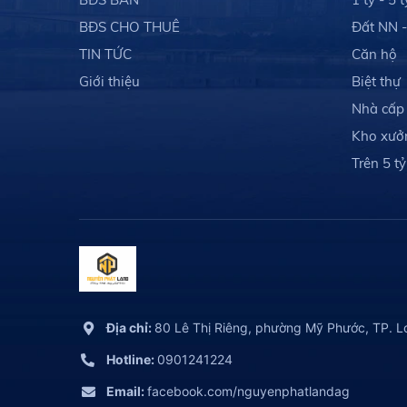
BĐS CHO THUÊ
Đất NN 
TIN TỨC
Căn hộ
Giới thiệu
Biệt thự
Nhà cấp
Kho xưở
Trên 5 tỷ
Địa chỉ:
80 Lê Thị Riêng, phường Mỹ Phước, TP. L
Hotline:
0901241224
Email:
facebook.com/nguyenphatlandag