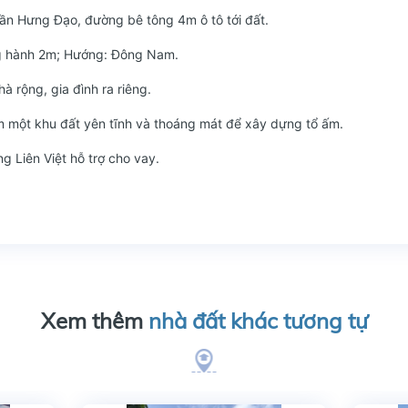
n Hưng Đạo, đường bê tông 4m ô tô tới đất.
ng hành 2m; Hướng: Đông Nam.
à rộng, gia đình ra riêng.
ếm một khu đất yên tĩnh và thoáng mát để xây dựng tổ ấm.
g Liên Việt hỗ trợ cho vay.
Xem thêm
nhà đất khác tương tự