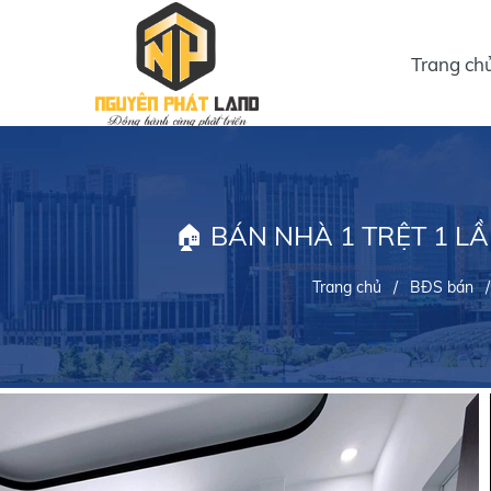
Trang ch
🏠 BÁN NHÀ 1 TRỆT 1 
Trang chủ
/
BĐS bán