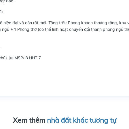
ng: Bắc.
ủ).
 kế hiện đại và còn rất mới. Tầng trệt: Phòng khách thoáng rộng, khu 
 ngủ + 1 Phòng thờ (có thể linh hoạt chuyển đổi thành phòng ngủ thứ
.
 chủ). 🆔 MSP: B.HHT.7
Xem thêm
nhà đất khác tương tự