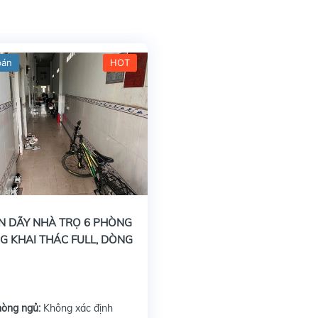
bán
HOT
N DÃY NHÀ TRỌ 6 PHÒNG
G KHAI THÁC FULL, DÒNG
ỔN ĐỊNH
hòng ngủ:
Không xác định