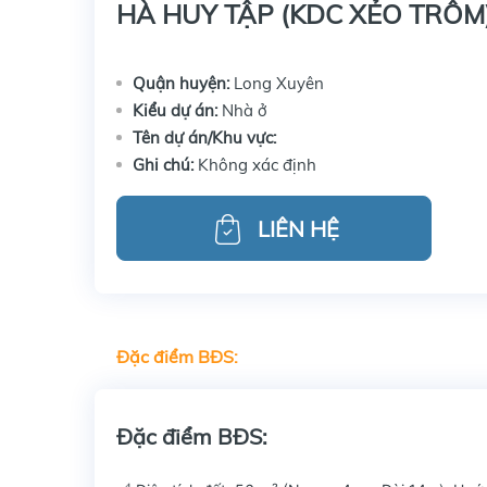
HÀ HUY TẬP (KDC XẺO TRÔM
Quận huyện:
Long Xuyên
Kiểu dự án:
Nhà ở
Tên dự án/Khu vực:
Ghi chú:
Không xác định
LIÊN HỆ
Đặc điểm BĐS:
Đặc điểm BĐS: