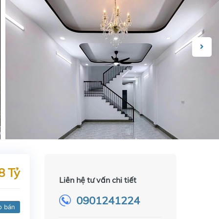
8 Tỷ
Liên hệ tư vấn chi tiết
0901241224
o bán