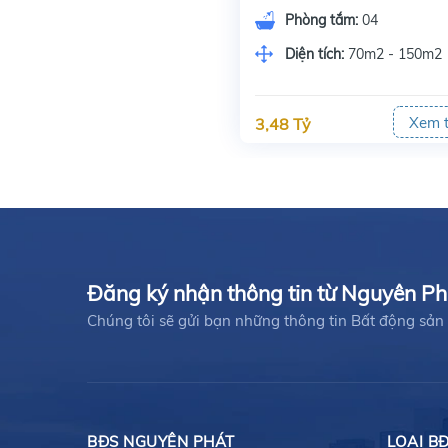
Phòng tắm:
04
Diện tích:
70m2 - 150m2
Xem 
3,48 Tỷ
Đăng ký nhận thông tin từ Nguyên P
Chúng tôi sẽ gửi bạn những thông tin Bất động s
BĐS NGUYÊN PHÁT
LOẠI B