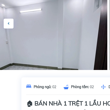
Phòng ngủ:
02
Phòng tắm:
02
🏠 BÁN NHÀ 1 TRỆT 1 LẦU 