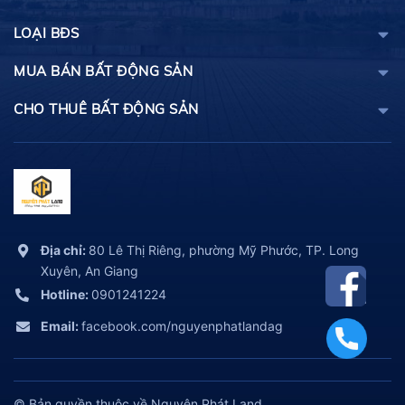
LOẠI BĐS
MUA BÁN BẤT ĐỘNG SẢN
CHO THUÊ BẤT ĐỘNG SẢN
Địa chỉ:
80 Lê Thị Riêng, phường Mỹ Phước, TP. Long
Xuyên, An Giang
Hotline:
0901241224
Email:
facebook.com/nguyenphatlandag
© Bản quyền thuộc về Nguyên Phát Land.