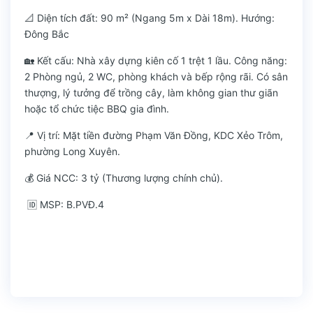
📐 Diện tích đất: 90 m² (Ngang 5m x Dài 18m). Hướng:
Đông Bắc
🏡 Kết cấu: Nhà xây dựng kiên cố 1 trệt 1 lầu. Công năng:
2 Phòng ngủ, 2 WC, phòng khách và bếp rộng rãi. Có sân
thượng, lý tưởng để trồng cây, làm không gian thư giãn
hoặc tổ chức tiệc BBQ gia đình.
📍 Vị trí: Mặt tiền đường Phạm Văn Đồng, KDC Xẻo Trôm,
phường Long Xuyên.
💰 Giá NCC: 3 tỷ (Thương lượng chính chủ).
🆔 MSP: B.PVĐ.4