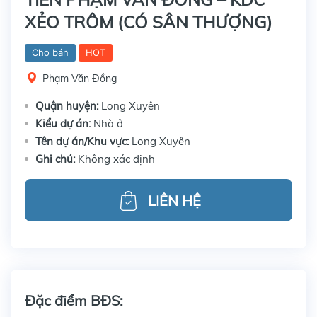
XẺO TRÔM (CÓ SÂN THƯỢNG)
Cho bán
HOT
Phạm Văn Đồng
Quận huyện:
Long Xuyên
Kiểu dự án:
Nhà ở
Tên dự án/Khu vực:
Long Xuyên
Ghi chú:
Không xác định
LIÊN HỆ
Đặc điểm BĐS: