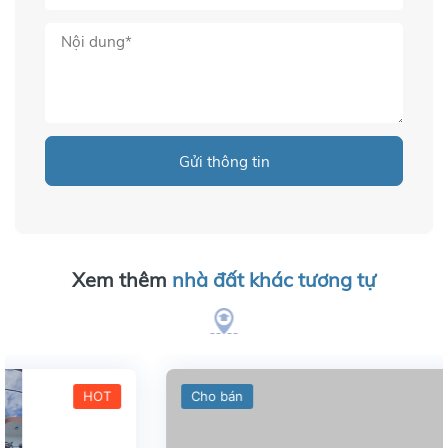
Gửi thông tin
Xem thêm
nhà đất khác tương tự
Cho bán
HOT