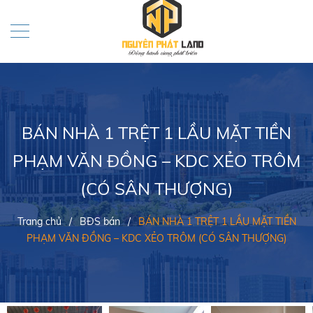
BÁN NHÀ 1 TRỆT 1 LẦU MẶT TIỀN
PHẠM VĂN ĐỒNG – KDC XẺO TRÔM
(CÓ SÂN THƯỢNG)
Trang chủ
/
BĐS bán
/
BÁN NHÀ 1 TRỆT 1 LẦU MẶT TIỀN
PHẠM VĂN ĐỒNG – KDC XẺO TRÔM (CÓ SÂN THƯỢNG)