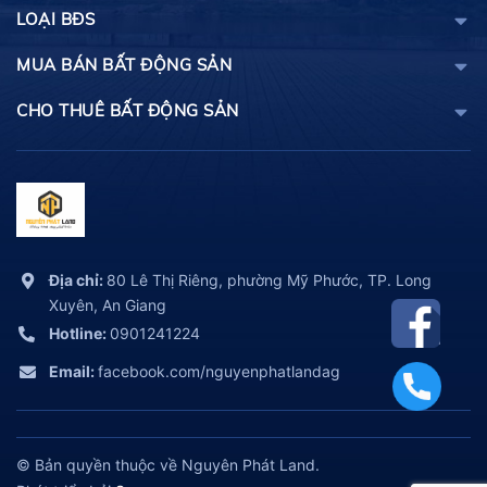
LOẠI BĐS
MUA BÁN BẤT ĐỘNG SẢN
CHO THUÊ BẤT ĐỘNG SẢN
Địa chỉ:
80 Lê Thị Riêng, phường Mỹ Phước, TP. Long
Xuyên, An Giang
Hotline:
0901241224
Email:
facebook.com/nguyenphatlandag
© Bản quyền thuộc về Nguyên Phát Land.