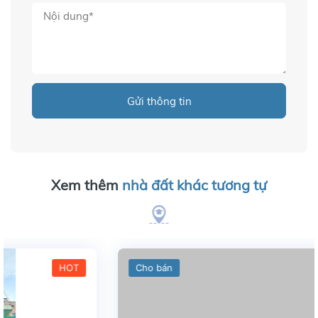
Gửi thông tin
Xem thêm
nhà đất khác tương tự
Cho bán
HOT