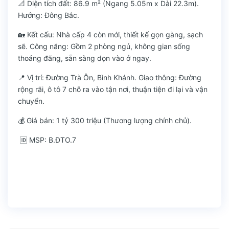
📐 Diện tích đất: 86.9 m² (Ngang 5.05m x Dài 22.3m).
Hướng: Đông Bắc.
🏡 Kết cấu: Nhà cấp 4 còn mới, thiết kế gọn gàng, sạch
sẽ. Công năng: Gồm 2 phòng ngủ, không gian sống
thoáng đãng, sẵn sàng dọn vào ở ngay.
📍 Vị trí: Đường Trà Ôn, Bình Khánh. Giao thông: Đường
rộng rãi, ô tô 7 chỗ ra vào tận nơi, thuận tiện đi lại và vận
chuyển.
💰 Giá bán: 1 tỷ 300 triệu (Thương lượng chính chủ).
🆔 MSP: B.ĐTO.7