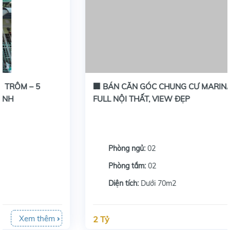
🏢 BÁN CĂN GÓC CHUNG CƯ MARINA TẦNG 17 –
FULL NỘI THẤT, VIEW ĐẸP
Phòng ngủ:
02
Phòng tắm:
02
Diện tích:
Dưới 70m2
Xem thêm
2 Tỷ