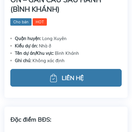
(BÌNH KHÁNH)
Cho bán
HOT
Quận huyện:
Long Xuyên
Kiểu dự án:
Nhà ở
Tên dự án/Khu vực:
Bình Khánh
Ghi chú:
Không xác định
LIÊN HỆ
Đặc điểm BĐS: