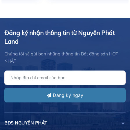
Đăng ký nhận thông tin từ Nguyên Phát
Land
Chúng tôi sẽ gửi bạn những thông tin Bất động sản HOT
NHẤT
Đăng ký ngay
BĐS NGUYÊN PHÁT