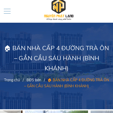
🏠 BÁN NHÀ CẤP 4 ĐƯỜNG TRÀ ÔN
– GẦN CẦU SÁU HÀNH (BÌNH
KHÁNH)
Trang chủ
/
BĐS bán
/
🏠 BÁN NHÀ CẤP 4 ĐƯỜNG TRÀ ÔN
– GẦN CẦU SÁU HÀNH (BÌNH KHÁNH)