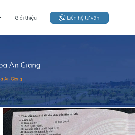
Giới thiệu
Liên hệ tư vấn
hoa An Giang
oa An Giang