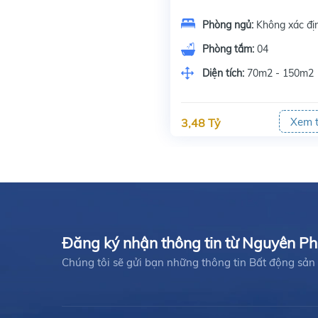
Phòng ngủ:
Không xác đị
Phòng tắm:
04
Diện tích:
70m2 - 150m2
Xem 
3,48 Tỷ
Đăng ký nhận thông tin từ Nguyên P
Chúng tôi sẽ gửi bạn những thông tin Bất động s