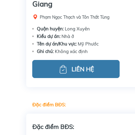
Giang
Phạm Ngọc Thạch và Tôn Thất Tùng
Quận huyện:
Long Xuyên
Kiểu dự án:
Nhà ở
Tên dự án/Khu vực:
Mỹ Phước
Ghi chú:
Không xác định
LIÊN HỆ
Đặc điểm BĐS:
Đặc điểm BĐS: