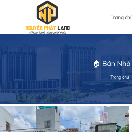
Trang ch
🏠 Bán Nhà 
Trang chủ