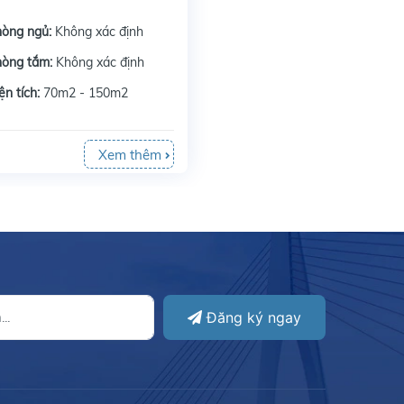
hòng ngủ:
Không xác định
hòng tắm:
Không xác định
ện tích:
70m2 - 150m2
Xem thêm
Đăng ký ngay