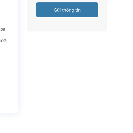
Gửi thông tin
hoa.
mới.