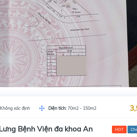
3,
Không xác định
Diện tích:
70m2 - 150m2
Lưng Bệnh Viện đa khoa An
HOT
Ch