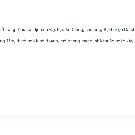
t Tùng, Khu Tái định cư Đại học An Giang, sau lưng Bệnh viện Đa k
 rộng 11m, thích hợp kinh doanh, mở phòng mạch, nhà thuốc hoặc xây 