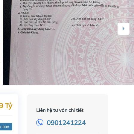
9 Tỷ
Liên hệ tư vấn chi tiết
0901241224
o bán