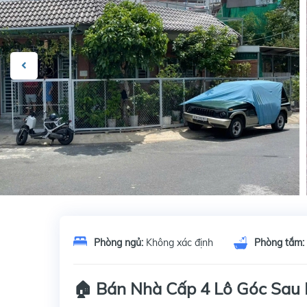
Phòng ngủ:
Không xác định
Phòng tắm:
🏠 Bán Nhà Cấp 4 Lô Góc Sau 