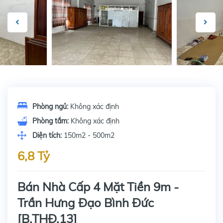
Phòng ngủ:
Không xác định
Phòng tắm:
Không xác định
Diện tích:
150m2 - 500m2
6,8 Tỷ
Bán Nhà Cấp 4 Mặt Tiền 9m -
Trần Hưng Đạo Bình Đức
[B.THĐ.13]