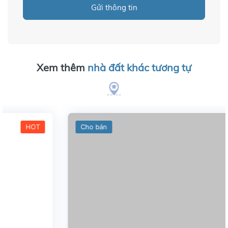
Gửi thông tin
Xem thêm
nhà đất khác tương tự
Cho bán
HOT