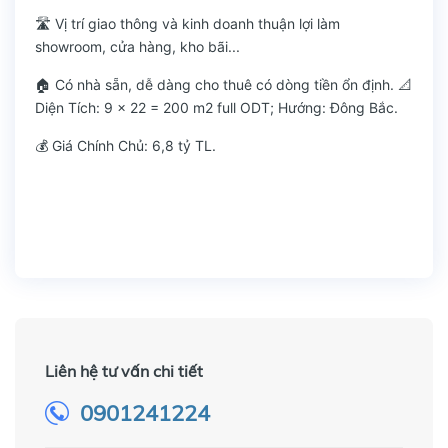
🛣️ Vị trí giao thông và kinh doanh thuận lợi làm
showroom, cửa hàng, kho bãi...
🏠 Có nhà sẵn, dễ dàng cho thuê có dòng tiền ổn định. 📐
Diện Tích: 9 x 22 = 200 m2 full ODT; Hướng: Đông Bắc.
💰 Giá Chính Chủ: 6,8 tỷ TL.
Liên hệ tư vấn chi tiết
0901241224