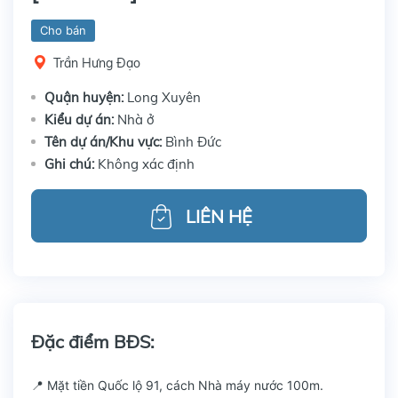
Cho bán
Trần Hưng Đạo
Quận huyện:
Long Xuyên
Kiểu dự án:
Nhà ở
Tên dự án/Khu vực:
Bình Đức
Ghi chú:
Không xác định
LIÊN HỆ
Đặc điểm BĐS:
📍 Mặt tiền Quốc lộ 91, cách Nhà máy nước 100m.