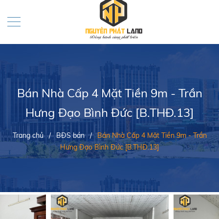
Bán Nhà Cấp 4 Mặt Tiền 9m - Trần
Hưng Đạo Bình Đức [B.THĐ.13]
Trang chủ
/
BĐS bán
/
Bán Nhà Cấp 4 Mặt Tiền 9m - Trần
Hưng Đạo Bình Đức [B.THĐ.13]