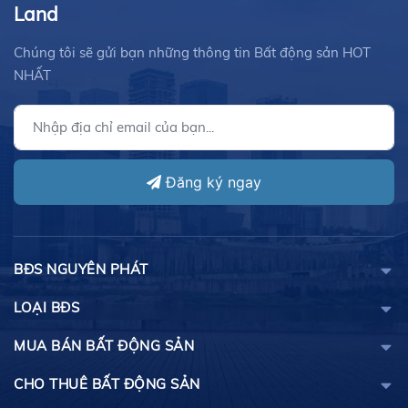
Land
Chúng tôi sẽ gửi bạn những thông tin Bất động sản HOT
NHẤT
Đăng ký ngay
BĐS NGUYÊN PHÁT
LOẠI BĐS
MUA BÁN BẤT ĐỘNG SẢN
CHO THUÊ BẤT ĐỘNG SẢN