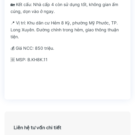
🏡 Kết cấu: Nhà cấp 4 còn sử dụng tốt, không gian ấm
cúng, dọn vào ở ngay.
📍 Vị trí: Khu dân cư Hẻm 8 Kỳ, phường Mỹ Phước, TP.
Long Xuyên. Đường chính trong hẻm, giao thông thuận
tiện.
💰 Giá NCC: 850 triệu.
🆔 MSP: B.KH8K.11
Liên hệ tư vấn chi tiết