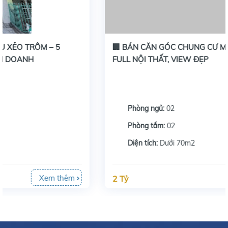
🏢 BÁN CĂN GÓC CHUNG CƯ MARINA TẦNG 17 –
FULL NỘI THẤT, VIEW ĐẸP
Phòng ngủ:
02
Phòng tắm:
02
Diện tích:
Dưới 70m2
Xem thêm
2 Tỷ