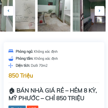
Phòng ngủ:
Không xác định
Phòng tắm:
Không xác định
Diện tích:
Dưới 70m2
850 Triệu
🏠 BÁN NHÀ GIÁ RẺ – HẺM 8 KỲ,
MỸ PHƯỚC – CHỈ 850 TRIỆU