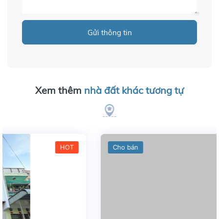
Gửi thông tin
Xem thêm
nhà đất khác tương tự
Cho bán
HOT