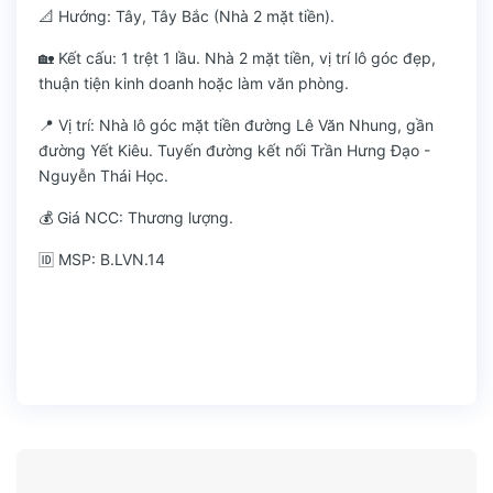
📐 Hướng: Tây, Tây Bắc (Nhà 2 mặt tiền).
🏡 Kết cấu: 1 trệt 1 lầu. Nhà 2 mặt tiền, vị trí lô góc đẹp,
thuận tiện kinh doanh hoặc làm văn phòng.
📍 Vị trí: Nhà lô góc mặt tiền đường Lê Văn Nhung, gần
đường Yết Kiêu. Tuyến đường kết nối Trần Hưng Đạo -
Nguyễn Thái Học.
💰 Giá NCC: Thương lượng.
🆔 MSP: B.LVN.14