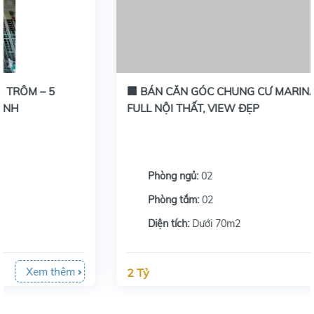
🏢 BÁN CĂN GÓC CHUNG CƯ MARINA TẦNG 17 –
FULL NỘI THẤT, VIEW ĐẸP
Phòng ngủ:
02
Phòng tắm:
02
Diện tích:
Dưới 70m2
Xem thêm
2 Tỷ