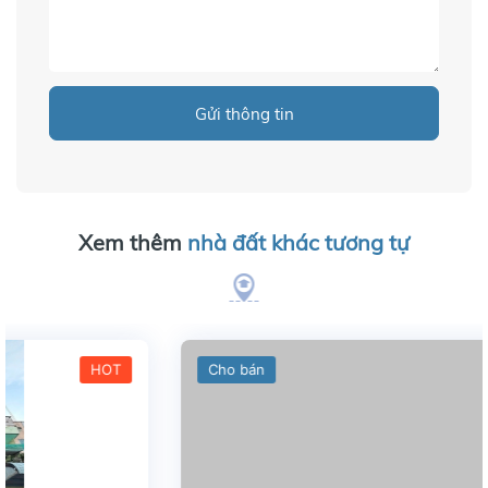
Gửi thông tin
Xem thêm
nhà đất khác tương tự
Cho bán
HOT