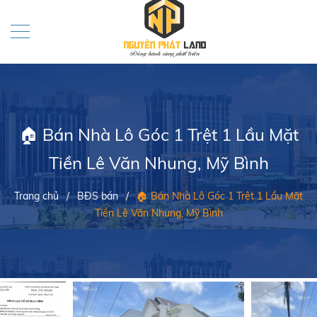
🏠 Bán Nhà Lô Góc 1 Trệt 1 Lầu Mặt
Tiền Lê Văn Nhung, Mỹ Bình
Trang chủ
/
BĐS bán
/
🏠 Bán Nhà Lô Góc 1 Trệt 1 Lầu Mặt
Tiền Lê Văn Nhung, Mỹ Bình