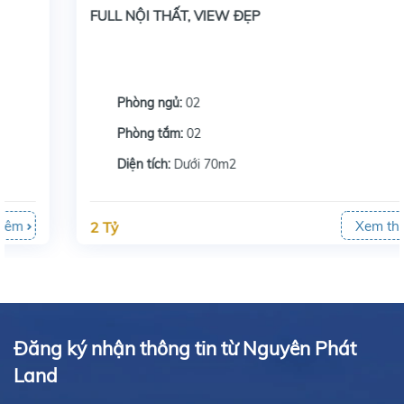
FULL NỘI THẤT, VIEW ĐẸP
Phòng ngủ:
02
Phòng tắm:
02
Diện tích:
Dưới 70m2
Xem thêm
2 Tỷ
Đăng ký nhận thông tin từ Nguyên Phát
Land