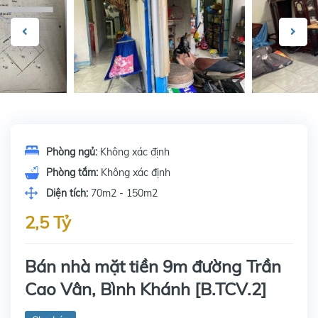
Phòng ngủ:
Không xác định
Phòng tắm:
Không xác định
Diện tích:
70m2 - 150m2
2,5 Tỷ
Bán nhà mặt tiền 9m đường Trần
Cao Vân, Bình Khánh [B.TCV.2]