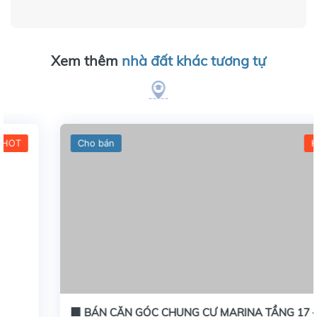
Xem thêm
nhà đất khác tương tự
Cho bán
HOT
🏢 BÁN CĂN GÓC CHUNG CƯ MARINA TẦNG 17 –