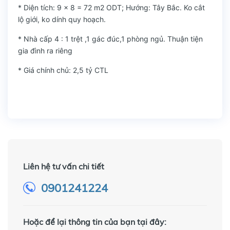
* Diện tích: 9 x 8 = 72 m2 ODT; Hướng: Tây Bắc. Ko cắt
lộ giới, ko dính quy hoạch.
* Nhà cấp 4 : 1 trệt ,1 gác đúc,1 phòng ngủ. Thuận tiện
gia đình ra riêng
* Giá chính chủ: 2,5 tỷ CTL
Liên hệ tư vấn chi tiết
0901241224
Hoặc để lại thông tin của bạn tại đây: