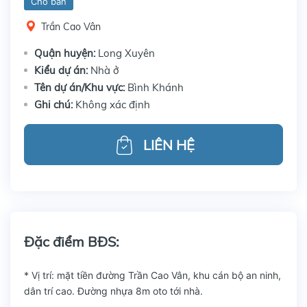
Cho bán
Trần Cao Vân
Quận huyện:
Long Xuyên
Kiểu dự án:
Nhà ở
Tên dự án/Khu vực:
Bình Khánh
Ghi chú:
Không xác định
LIÊN HỆ
Đặc điểm BĐS:
* Vị trí: mặt tiền đường Trần Cao Vân, khu cán bộ an ninh,
dân trí cao. Đường nhựa 8m oto tới nhà.