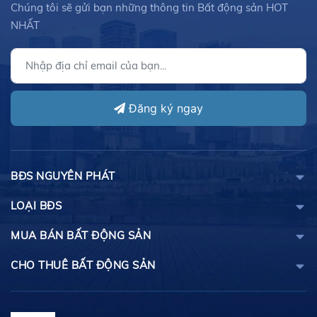
Chúng tôi sẽ gửi bạn những thông tin Bất động sản HOT
NHẤT
Đăng ký ngay
BĐS NGUYÊN PHÁT
LOẠI BĐS
MUA BÁN BẤT ĐỘNG SẢN
CHO THUÊ BẤT ĐỘNG SẢN