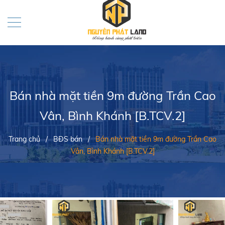
Bán nhà mặt tiền 9m đường Trần Cao
Vân, Bình Khánh [B.TCV.2]
Trang chủ
/
BĐS bán
/
Bán nhà mặt tiền 9m đường Trần Cao
Vân, Bình Khánh [B.TCV.2]