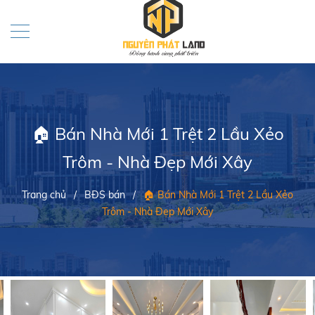
🏠 Bán Nhà Mới 1 Trệt 2 Lầu Xẻo
Trôm - Nhà Đẹp Mới Xây
Trang chủ
/
BĐS bán
/
🏠 Bán Nhà Mới 1 Trệt 2 Lầu Xẻo
Trôm - Nhà Đẹp Mới Xây