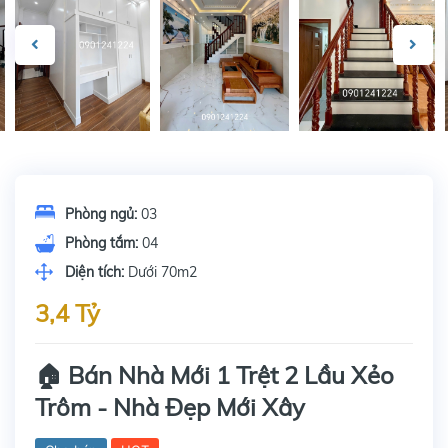
Phòng ngủ:
03
Phòng tắm:
04
Diện tích:
Dưới 70m2
3,4 Tỷ
🏠 Bán Nhà Mới 1 Trệt 2 Lầu Xẻo
Trôm - Nhà Đẹp Mới Xây