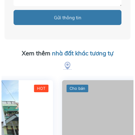
Gửi thông tin
Xem thêm
nhà đất khác tương tự
Cho bán
HOT