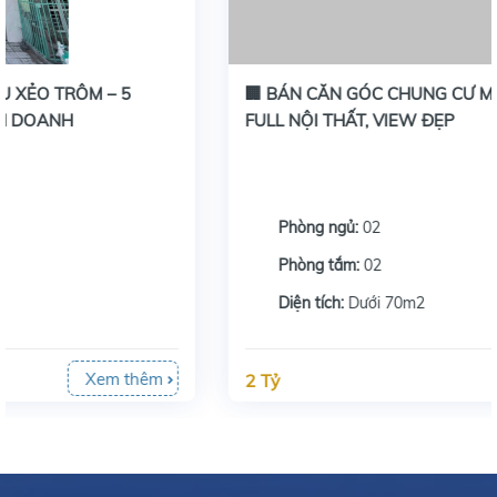
🏢 BÁN CĂN GÓC CHUNG CƯ MARINA TẦNG 17 –
FULL NỘI THẤT, VIEW ĐẸP
Phòng ngủ:
02
Phòng tắm:
02
Diện tích:
Dưới 70m2
Xem thêm
2 Tỷ