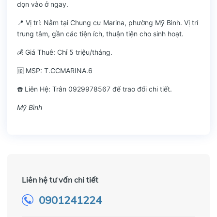
dọn vào ở ngay.
📍 Vị trí: Nằm tại Chung cư Marina, phường Mỹ Bình. Vị trí
trung tâm, gần các tiện ích, thuận tiện cho sinh hoạt.
💰 Giá Thuê: Chỉ 5 triệu/tháng.
🆔 MSP: T.CCMARINA.6
☎️ Liên Hệ: Trân 0929978567 để trao đổi chi tiết.
Mỹ Bình
Liên hệ tư vấn chi tiết
0901241224