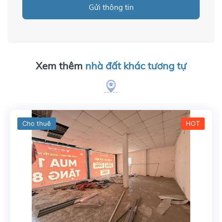
Gửi thông tin
Xem thêm
nhà đất khác tương tự
Cho thuê
HOT