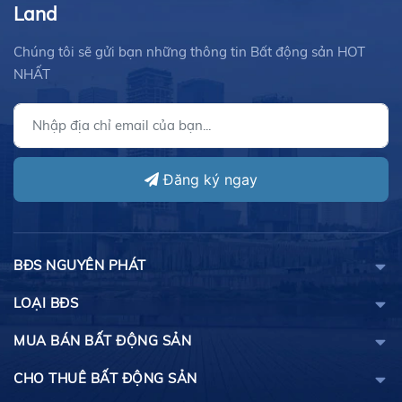
Land
Chúng tôi sẽ gửi bạn những thông tin Bất động sản HOT
NHẤT
Đăng ký ngay
BĐS NGUYÊN PHÁT
LOẠI BĐS
MUA BÁN BẤT ĐỘNG SẢN
CHO THUÊ BẤT ĐỘNG SẢN