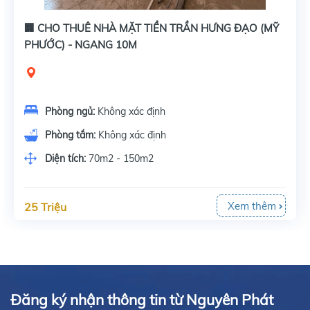
🏢 CHO THUÊ NHÀ MẶT TIỀN TRẦN HƯNG ĐẠO (MỸ
PHƯỚC) - NGANG 10M
Phòng ngủ:
Không xác định
Phòng tắm:
Không xác định
Diện tích:
70m2 - 150m2
Xem thêm
25 Triệu
Đăng ký nhận thông tin từ Nguyên Phát