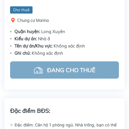
Cho thuê
Chung cư Marina
Quận huyện:
Long Xuyên
Kiểu dự án:
Nhà ở
Tên dự án/Khu vực:
Không xác định
Ghi chú:
Không xác định
ĐANG CHO THUÊ
Đặc điểm BĐS:
✨ Đặc điểm: Căn hộ 1 phòng ngủ. Nhà trống, bạn có thể