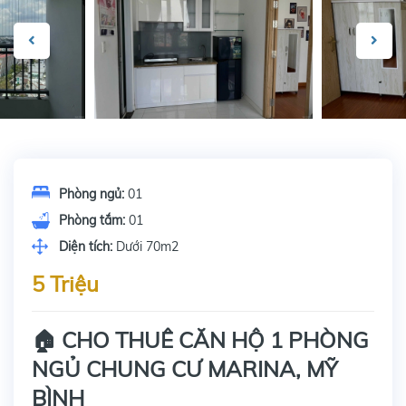
Phòng ngủ:
01
Phòng tắm:
01
Diện tích:
Dưới 70m2
5 Triệu
🏠 CHO THUÊ CĂN HỘ 1 PHÒNG
NGỦ CHUNG CƯ MARINA, MỸ
BÌNH