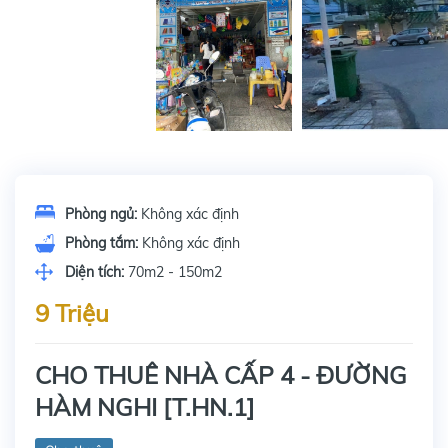
Phòng ngủ:
Không xác định
Phòng tắm:
Không xác định
Diện tích:
70m2 - 150m2
9 Triệu
CHO THUÊ NHÀ CẤP 4 - ĐƯỜNG
HÀM NGHI [T.HN.1]