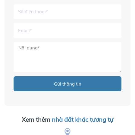
Gửi thông tin
Xem thêm
nhà đất khác tương tự