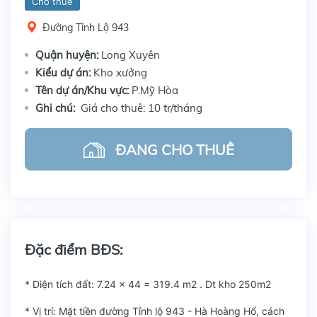
Cho thuê
Đường Tỉnh Lộ 943
Quận huyện:
Long Xuyên
Kiểu dự án:
Kho xưởng
Tên dự án/Khu vực:
P.Mỹ Hòa
Ghi chú:
Giá cho thuê: 10 tr/tháng
ĐANG CHO THUÊ
Đặc điểm BĐS:
* Diện tích đất: 7.24 x 44 = 319.4 m2 . Dt kho 250m2
* Vị trí: Mặt tiền đường Tỉnh lộ 943 - Hà Hoàng Hổ, cách