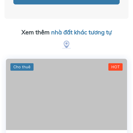
Xem thêm
nhà đất khác tương tự
Cho thuê
HOT