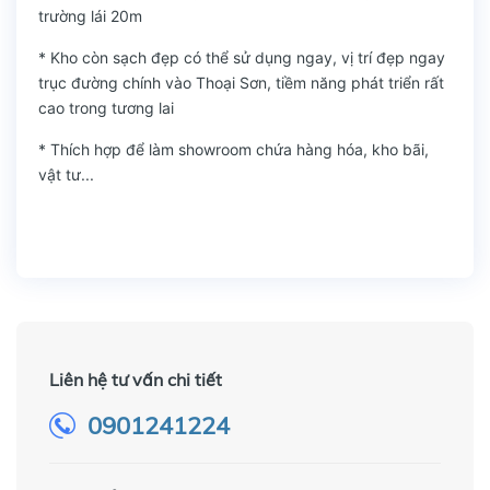
trường lái 20m
* Kho còn sạch đẹp có thể sử dụng ngay, vị trí đẹp ngay
trục đường chính vào Thoại Sơn, tiềm năng phát triển rất
cao trong tương lai
* Thích hợp để làm showroom chứa hàng hóa, kho bãi,
vật tư...
Liên hệ tư vấn chi tiết
0901241224