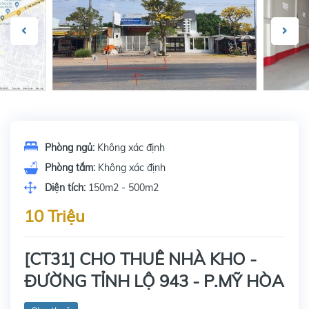
Phòng ngủ:
Không xác định
Phòng tắm:
Không xác định
Diện tích:
150m2 - 500m2
10 Triệu
[CT31] CHO THUÊ NHÀ KHO -
ĐƯỜNG TỈNH LỘ 943 - P.MỸ HÒA