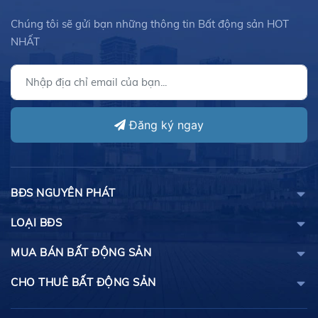
Chúng tôi sẽ gửi bạn những thông tin Bất động sản HOT
NHẤT
Đăng ký ngay
BĐS NGUYÊN PHÁT
LOẠI BĐS
MUA BÁN BẤT ĐỘNG SẢN
CHO THUÊ BẤT ĐỘNG SẢN