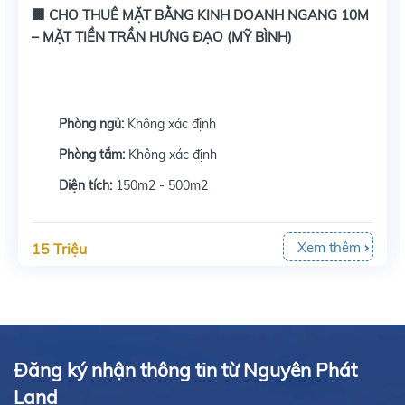
🏢 CHO THUÊ MẶT BẰNG KINH DOANH NGANG 10M
– MẶT TIỀN TRẦN HƯNG ĐẠO (MỸ BÌNH)
Phòng ngủ:
Không xác định
Phòng tắm:
Không xác định
Diện tích:
150m2 - 500m2
Xem thêm
15 Triệu
Đăng ký nhận thông tin từ Nguyên Phát
Land