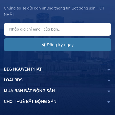
Chúng tôi sẽ gửi bạn những thông tin Bất động sản HOT
NHẤT
Đăng ký ngay
BĐS NGUYÊN PHÁT
LOẠI BĐS
MUA BÁN BẤT ĐỘNG SẢN
CHO THUÊ BẤT ĐỘNG SẢN