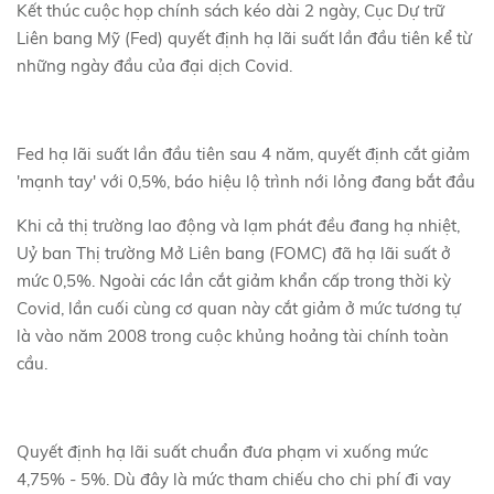
Kết thúc cuộc họp chính sách kéo dài 2 ngày, Cục Dự trữ
Liên bang Mỹ (Fed) quyết định hạ lãi suất lần đầu tiên kể từ
những ngày đầu của đại dịch Covid.
Fed hạ lãi suất lần đầu tiên sau 4 năm, quyết định cắt giảm
'mạnh tay' với 0,5%, báo hiệu lộ trình nới lỏng đang bắt đầu
Khi cả thị trường lao động và lạm phát đều đang hạ nhiệt,
Uỷ ban Thị trường Mở Liên bang (FOMC) đã hạ lãi suất ở
mức 0,5%. Ngoài các lần cắt giảm khẩn cấp trong thời kỳ
Covid, lần cuối cùng cơ quan này cắt giảm ở mức tương tự
là vào năm 2008 trong cuộc khủng hoảng tài chính toàn
cầu.
Quyết định hạ lãi suất chuẩn đưa phạm vi xuống mức
4,75% - 5%. Dù đây là mức tham chiếu cho chi phí đi vay