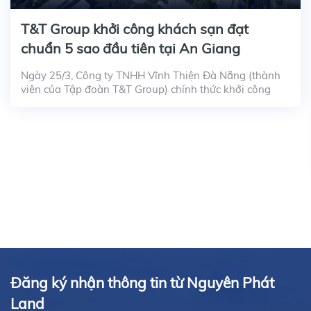
T&T Group khởi công khách sạn đạt
chuẩn 5 sao đầu tiên tại An Giang
Ngày 25/3, Công ty TNHH Vĩnh Thiện Đà Nẵng (thành
viên của Tập đoàn T&T Group) chính thức khởi công
công trình khách sạn - trung tâm thương mại -...
Đăng ký nhận thông tin từ Nguyên Phát
Land