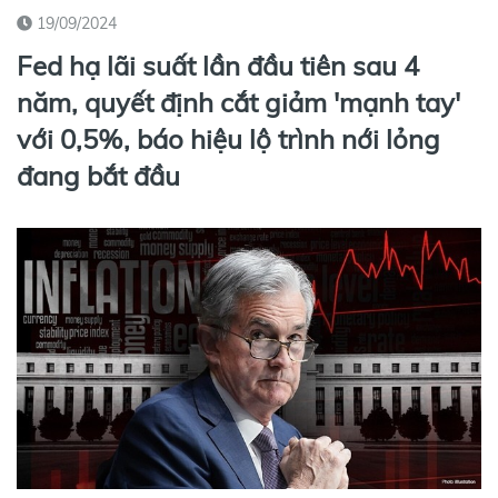
19/09/2024
Fed hạ lãi suất lần đầu tiên sau 4
năm, quyết định cắt giảm 'mạnh tay'
với 0,5%, báo hiệu lộ trình nới lỏng
đang bắt đầu