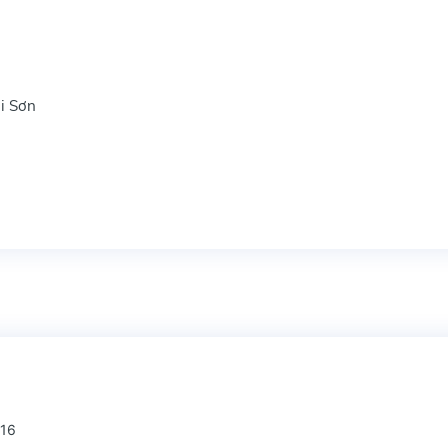
i Sơn
 16