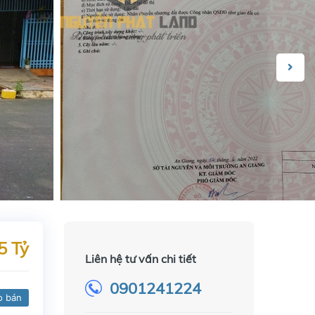
5 Tỷ
Liên hệ tư vấn chi tiết
0901241224
o bán