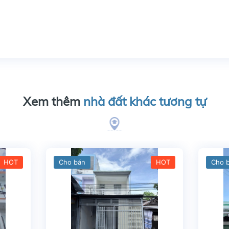
Xem thêm
nhà đất khác tương tự
HOT
Cho bán
HOT
Cho 