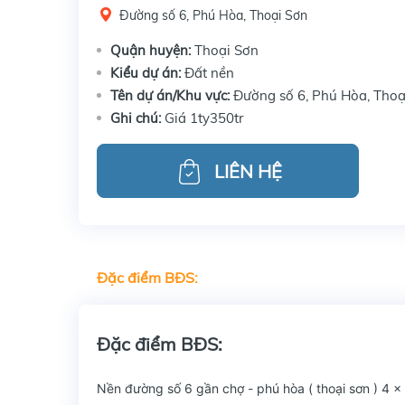
Đường số 6, Phú Hòa, Thoại Sơn
Quận huyện:
Thoại Sơn
Kiểu dự án:
Đất nền
Tên dự án/Khu vực:
Đường số 6, Phú Hòa, Thoạ
Ghi chú:
Giá 1ty350tr
LIÊN HỆ
Đặc điểm BĐS:
Đặc điểm BĐS:
Nền đường số 6 gần chợ - phú hòa ( thoại sơn ) 4 x