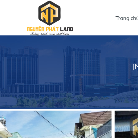
Trang ch
[