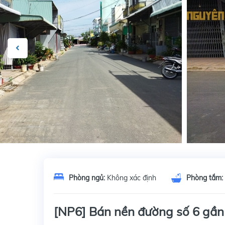
Phòng ngủ:
Không xác định
Phòng tắm:
[NP6] Bán nền đường số 6 gần