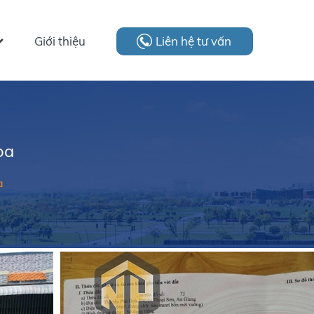
Giới thiệu
Liên hệ tư vấn
òa
a