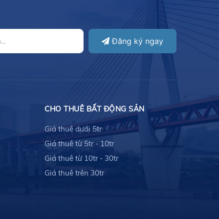
Đăng ký ngay
CHO THUÊ BẤT ĐỘNG SẢN
Giá thuê dưới 5tr
Giá thuê từ 5tr - 10tr
Giá thuê từ 10tr - 30tr
Giá thuê trên 30tr