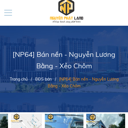
[NP64] Bán nền - Nguyễn Lương
Bằng - Xẻo Chôm
Trang chủ
/
BĐS bán
/
[NP64] Bán nền - Nguyễn Lương
Bằng - Xẻo Chôm