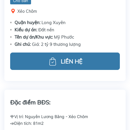
Cho bán
Xẻo Chôm
Quận huyện:
Long Xuyên
Kiểu dự án:
Đất nền
Tên dự án/Khu vực:
Mỹ Phước
Ghi chú:
Giá: 2 tỷ 9 thương lượng
LIÊN HỆ
Đặc điểm BĐS:
🌹Vị trí: Nguyễn Lương Bằng - Xẻo Chôm
📣Diện tích: 81m2