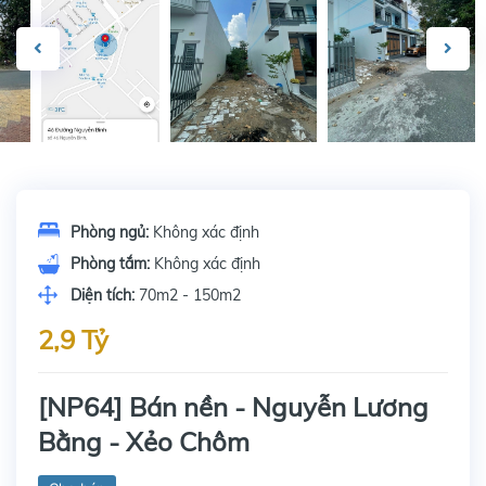
Phòng ngủ:
Không xác định
Phòng tắm:
Không xác định
Diện tích:
70m2 - 150m2
2,9 Tỷ
[NP64] Bán nền - Nguyễn Lương
Bằng - Xẻo Chôm