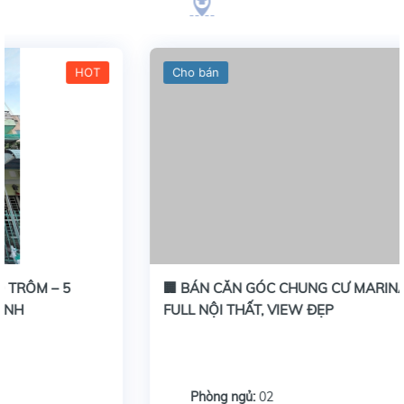
Cho bán
HOT
🏢 BÁN CĂN GÓC CHUNG CƯ MARINA TẦNG 17 –
FULL NỘI THẤT, VIEW ĐẸP
Phòng ngủ:
02