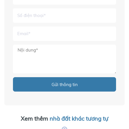
Gửi thông tin
Xem thêm
nhà đất khác tương tự