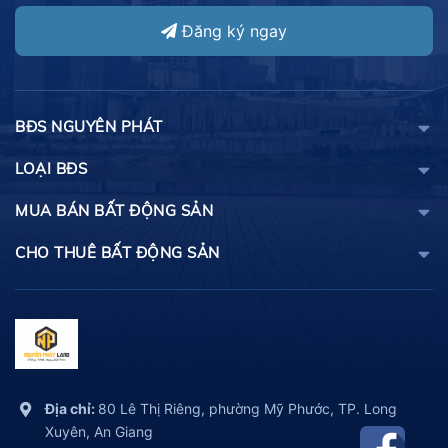
Đăng ký ngay
BĐS NGUYÊN PHÁT
LOẠI BĐS
MUA BÁN BẤT ĐỘNG SẢN
CHO THUÊ BẤT ĐỘNG SẢN
Địa chỉ:
80 Lê Thị Riêng, phường Mỹ Phước, TP. Long
Xuyên, An Giang