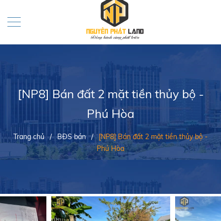
[NP8] Bán đất 2 mặt tiền thủy bộ -
Phú Hòa
Trang chủ
/
BĐS bán
/
[NP8] Bán đất 2 mặt tiền thủy bộ -
Phú Hòa