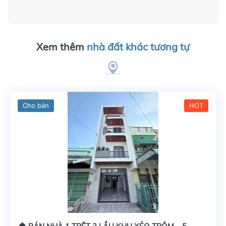
Xem thêm
nhà đất khác tương tự
Cho bán
HOT