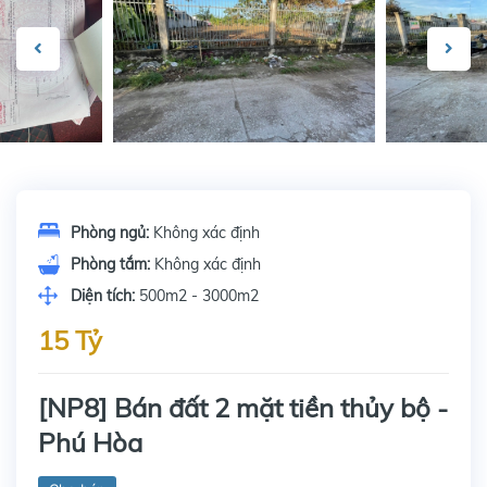
Phòng ngủ:
Không xác định
Phòng tắm:
Không xác định
Diện tích:
500m2 - 3000m2
15 Tỷ
[NP8] Bán đất 2 mặt tiền thủy bộ -
Phú Hòa