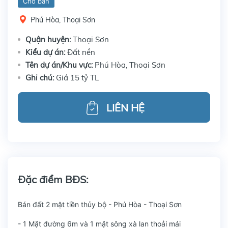
Cho bán
Phú Hòa, Thoại Sơn
Quận huyện:
Thoại Sơn
Kiểu dự án:
Đất nền
Tên dự án/Khu vực:
Phú Hòa, Thoại Sơn
Ghi chú:
Giá 15 tỷ TL
LIÊN HỆ
Đặc điểm BĐS:
Bán đất 2 mặt tiền thủy bộ - Phú Hòa - Thoại Sơn
- 1 Mặt đường 6m và 1 mặt sông xà lan thoải mái