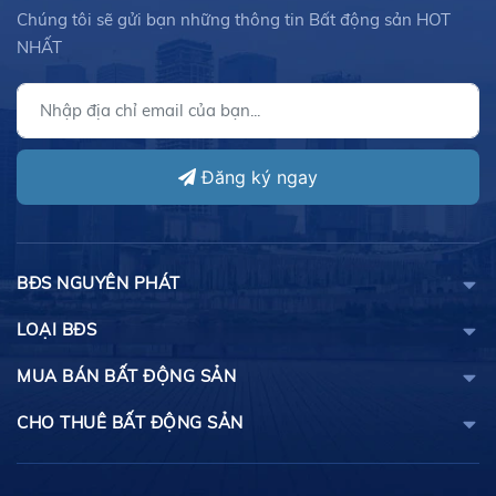
Chúng tôi sẽ gửi bạn những thông tin Bất động sản HOT
NHẤT
Đăng ký ngay
BĐS NGUYÊN PHÁT
LOẠI BĐS
MUA BÁN BẤT ĐỘNG SẢN
CHO THUÊ BẤT ĐỘNG SẢN