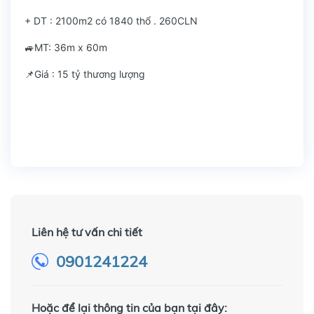
+ DT : 2100m2 có 1840 thổ . 260CLN
🚙MT: 36m x 60m
📌Giá : 15 tỷ thương lượng
Liên hệ tư vấn chi tiết
0901241224
Hoặc để lại thông tin của bạn tại đây: