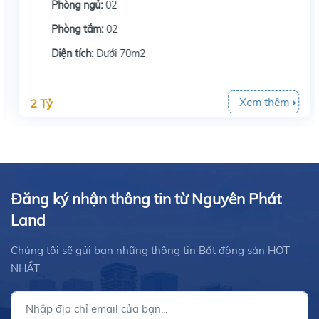
Phòng ngủ:
02
Phòng tắm:
02
Diện tích:
Dưới 70m2
Xem thêm
2 Tỷ
Đăng ký nhận thông tin từ Nguyên Phát
Land
Chúng tôi sẽ gửi bạn những thông tin Bất động sản HOT
NHẤT