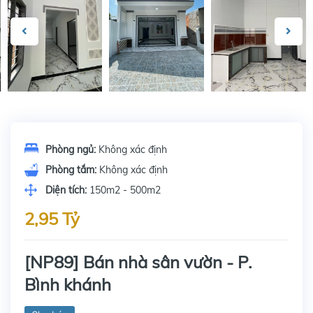
Phòng ngủ:
Không xác định
Phòng tắm:
Không xác định
Diện tích:
150m2 - 500m2
2,95 Tỷ
[NP89] Bán nhà sân vườn - P.
Bình khánh