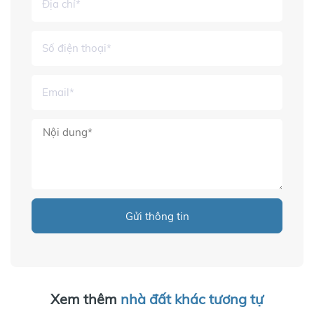
Gửi thông tin
Xem thêm
nhà đất khác tương tự