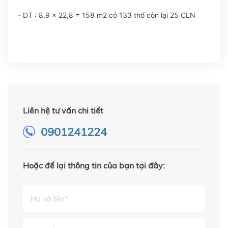
- DT : 8,9 x 22,8 = 158 m2 có 133 thổ còn lại 25 CLN
Liên hệ tư vấn chi tiết
0901241224
Hoặc để lại thông tin của bạn tại đây: