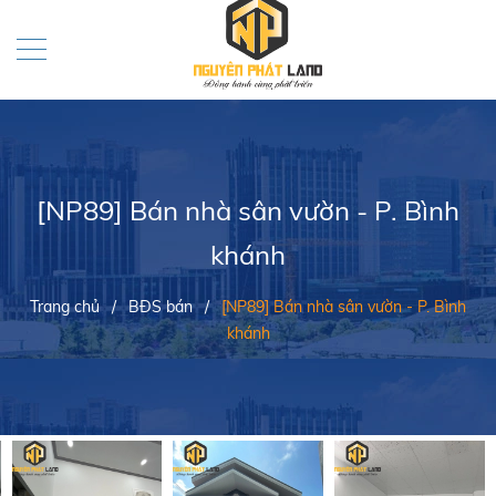
[NP89] Bán nhà sân vườn - P. Bình
khánh
Trang chủ
/
BĐS bán
/
[NP89] Bán nhà sân vườn - P. Bình
khánh