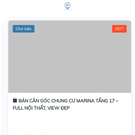
Cho bán
HOT
🏢 BÁN CĂN GÓC CHUNG CƯ MARINA TẦNG 17 –
FULL NỘI THẤT, VIEW ĐẸP